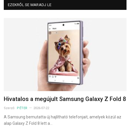
EZEKRŐL SE MARADJ LE
Hivatalos a megújult Samsung Galaxy Z Fold 8
Szerző:
PÉTER
2026-07-22
A Samsung bemutatta új hajlítható telefonjait, amelyek közül az
alap Galaxy Z Fold 8 lett a…