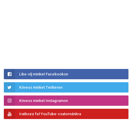
Like-olj minket Facebookon
Kövess minket Twitteren
Kövess minket Instagramon
Iratkozz fel YouTube-csatornánkra