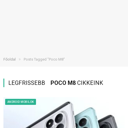
»
Főoldal
Posts Tagged "Poco M8"
LEGFRISSEBB
POCO M8
CIKKEINK
ANDROID MOBILOK