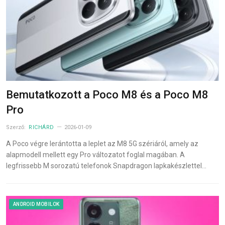
Bemutatkozott a Poco M8 és a Poco M8
Pro
Szerző:
RICHÁRD
2026-01-09
A Poco végre lerántotta a leplet az M8 5G szériáról, amely az
alapmodell mellett egy Pro változatot foglal magában. A
legfrissebb M sorozatú telefonok Snapdragon lapkakészlettel…
ANDROID MOBILOK