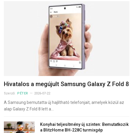
Hivatalos a megújult Samsung Galaxy Z Fold 8
Szerző:
PÉTER
2026-07-22
A Samsung bemutatta új hajlítható telefonjait, amelyek közül az
alap Galaxy Z Fold 8 lett a…
Konyhai teljesítmény új szinten: Bemutatkozik
a BlitzHome BH-228C turmixgép