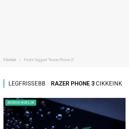
»
Főoldal
Posts Tagged "Razer Phone 3"
LEGFRISSEBB
RAZER PHONE 3
CIKKEINK
ANDROID MOBILOK