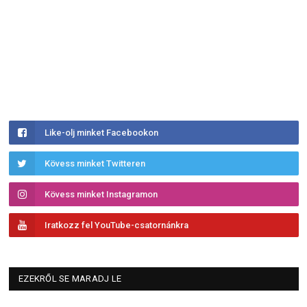
Like-olj minket Facebookon
Kövess minket Twitteren
Kövess minket Instagramon
Iratkozz fel YouTube-csatornánkra
EZEKRŐL SE MARADJ LE