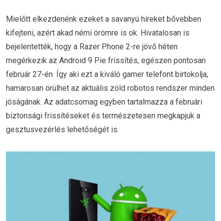
Mielőtt elkezdenénk ezeket a savanyú híreket bővebben
kifejteni, azért akad némi örömre is ok. Hivatalosan is
bejelentették, hogy a Razer Phone 2-re jövő héten
megérkezik az Android 9 Pie frissítés, egészen pontosan
február 27-én. Így aki ezt a kiváló gamer telefont birtokolja,
hamarosan örülhet az aktuális zöld robotos rendszer minden
jóságának. Az adatcsomag egyben tartalmazza a februári
biztonsági frissítéseket és természetesen megkapjuk a
gesztusvezérlés lehetőségét is.