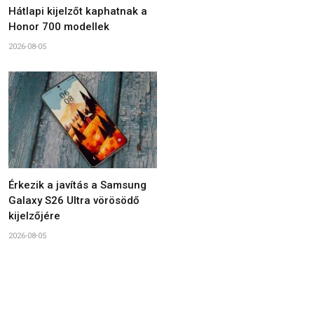
Hátlapi kijelzőt kaphatnak a
Honor 700 modellek
2026-08-05
Érkezik a javítás a Samsung
Galaxy S26 Ultra vörösödő
kijelzőjére
2026-08-05