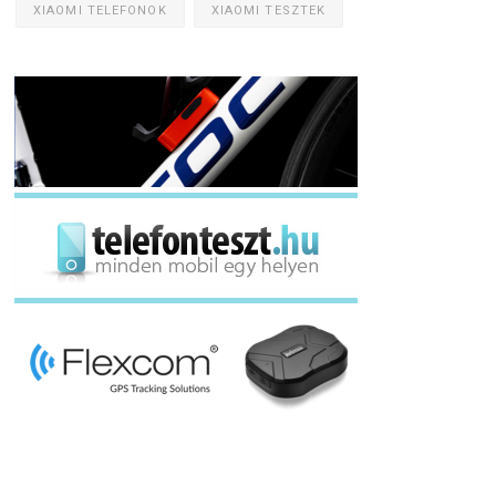
XIAOMI TELEFONOK
XIAOMI TESZTEK