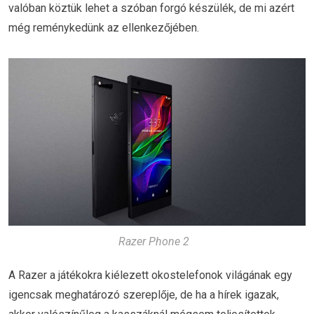
valóban köztük lehet a szóban forgó készülék, de mi azért
még reménykedünk az ellenkezőjében.
Razer Phone 2
A Razer a játékokra kiélezett okostelefonok világának egy
igencsak meghatározó szereplője, de ha a hírek igazak,