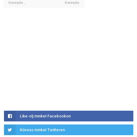
Like-olj minket Facebookon
Kövess minket Twitteren