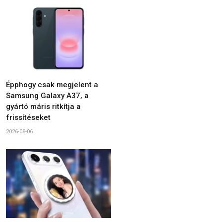
Épphogy csak megjelent a
Samsung Galaxy A37, a
gyártó máris ritkítja a
frissítéseket
2026-08-06