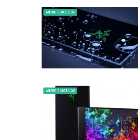
ANDROID MOBILOK
ANDROID MOBILOK