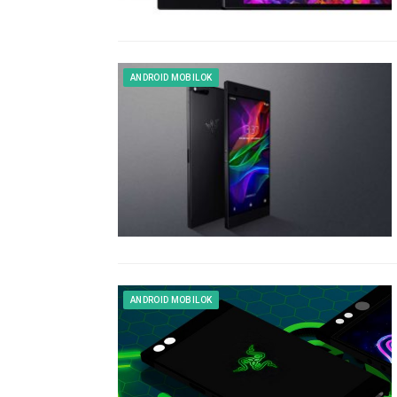
ANDROID MOBILOK
ANDROID MOBILOK