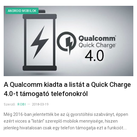
ANDROID MOBILOK
A Qualcomm kiadta a listát a Quick Charge
4.0-t támogató telefonokról
Szerző:
ROBI
2018-03-19
Még 2016-ban jelentették be az új gyorstöltési szabványt, éppen
ezért vicces a “listán” szereplő mobilok mennyisége, hiszen
jelenleg hivatalosan csak egy telefon támogatja ezt a funkciót.…