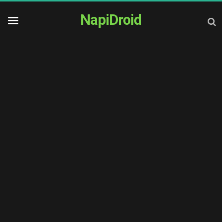
NapiDroid