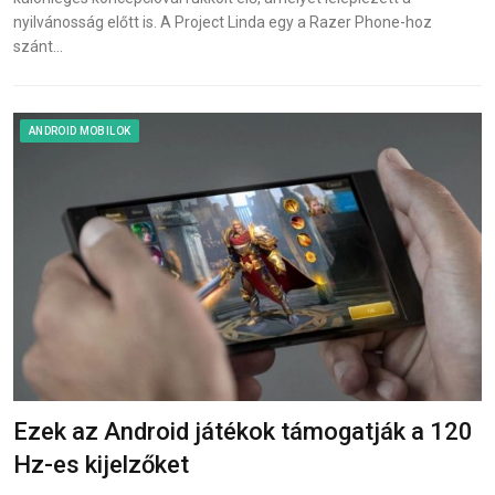
nyilvánosság előtt is. A Project Linda egy a Razer Phone-hoz
szánt…
ANDROID MOBILOK
Ezek az Android játékok támogatják a 120
Hz-es kijelzőket