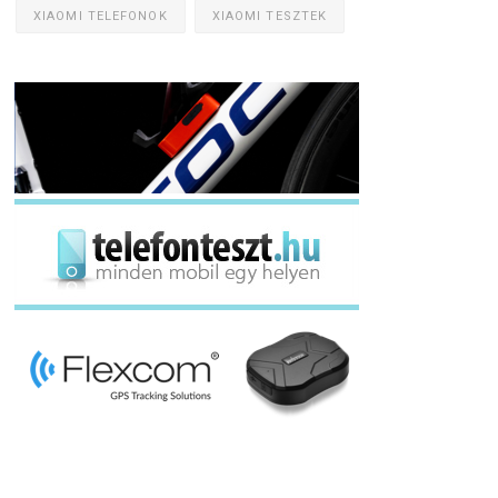
XIAOMI TELEFONOK
XIAOMI TESZTEK