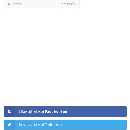
Like-olj minket Facebookon
Kövess minket Twitteren