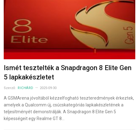
Ismét tesztelték a Snapdragon 8 Elite Gen
5 lapkakészletet
Szerző:
RICHÁRD
2025-09-30
A GSMArena jóvoltából kézzelfogható teszteredmények érkeztek,
amelyek a Qualcomm új, csúcskategóriás lapkakészletének a
teljesítményét demonstrálják. A Snapdragon 8 Elite Gen 5
képességeit egy Realme GT 8…