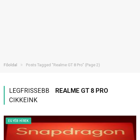
»
Főoldal
Posts Tagged "Realme GT 8 Pro"
(Page 2)
LEGFRISSEBB
REALME GT 8 PRO
CIKKEINK
EGYÉB HÍREK