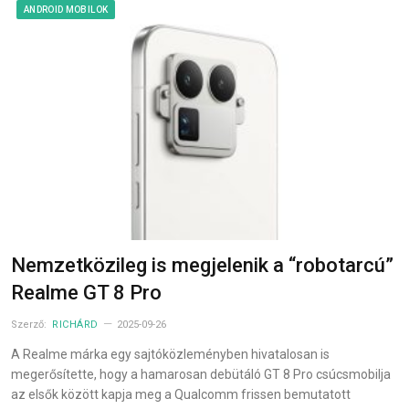
ANDROID MOBILOK
Nemzetközileg is megjelenik a “robotarcú”
Realme GT 8 Pro
Szerző:
RICHÁRD
2025-09-26
A Realme márka egy sajtóközleményben hivatalosan is
megerősítette, hogy a hamarosan debütáló GT 8 Pro csúcsmobilja
az elsők között kapja meg a Qualcomm frissen bemutatott