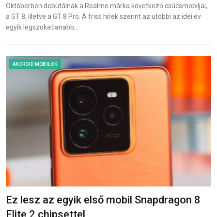
Októberben debütálnak a Realme márka következő csúcsmobiljai,
a GT 8, illetve a GT 8 Pro. A friss hírek szerint az utóbbi az idei év
egyik legszokatlanabb…
ANDROID MOBILOK
Ez lesz az egyik első mobil Snapdragon 8
Elite 2 chipsettel