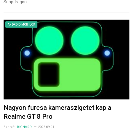
Snapdragon…
ANDROID MOBILOK
Nagyon furcsa kameraszigetet kap a
Realme GT 8 Pro
Szerző:
RICHÁRD
2025-09-24