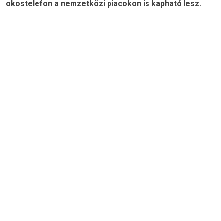
okostelefon a nemzetközi piacokon is kapható lesz.