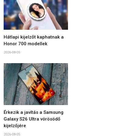
Hátlapi kijelzőt kaphatnak a
Honor 700 modellek
2026-08-05
Érkezik a javítás a Samsung
Galaxy S26 Ultra vörösödő
kijelzőjére
2026-08-05