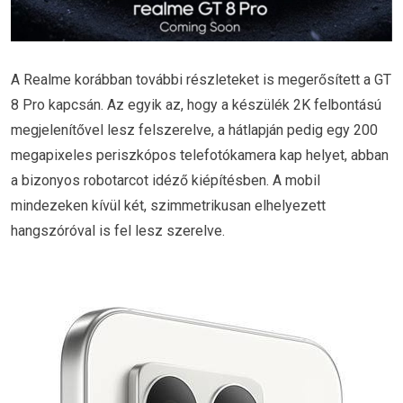
A Realme korábban további részleteket is megerősített a GT
8 Pro kapcsán. Az egyik az, hogy a készülék 2K felbontású
megjelenítővel lesz felszerelve, a hátlapján pedig egy 200
megapixeles periszkópos telefotókamera kap helyet, abban
a bizonyos robotarcot idéző kiépítésben. A mobil
mindezeken kívül két, szimmetrikusan elhelyezett
hangszóróval is fel lesz szerelve.