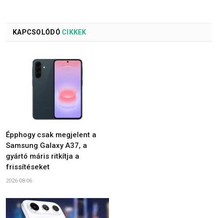
KAPCSOLÓDÓ
CIKKEK
Épphogy csak megjelent a
Samsung Galaxy A37, a
gyártó máris ritkítja a
frissítéseket
2026-08-06