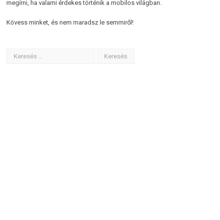
megírni, ha valami érdekes történik a mobilos világban.
Kövess minket, és nem maradsz le semmiről!