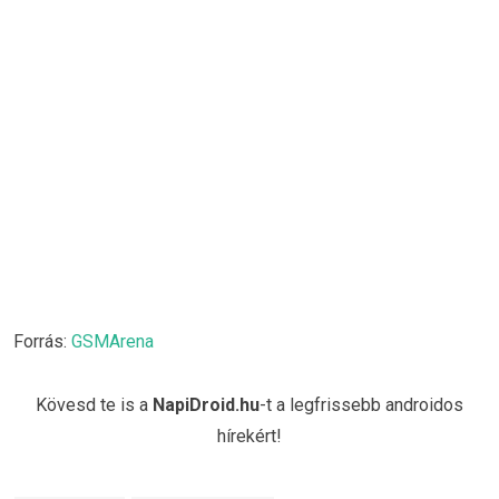
Forrás:
GSMArena
Kövesd te is a
NapiDroid.hu
-t a legfrissebb androidos
hírekért!