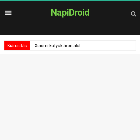
NapiDroid
Kiárusítás
Xiaomi kütyük áron alul