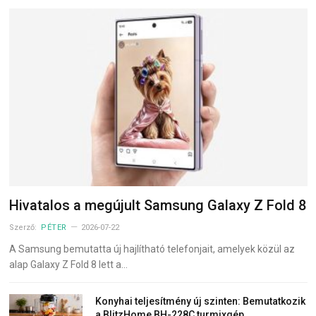
Hivatalos a megújult Samsung Galaxy Z Fold 8
Szerző:
PÉTER
2026-07-22
A Samsung bemutatta új hajlítható telefonjait, amelyek közül az
alap Galaxy Z Fold 8 lett a…
Konyhai teljesítmény új szinten: Bemutatkozik
a BlitzHome BH-228C turmixgép