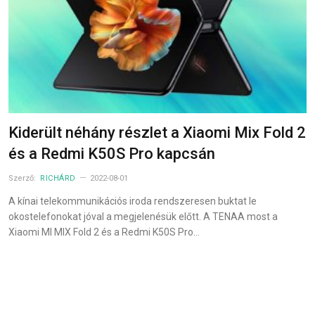
Kiderült néhány részlet a Xiaomi Mix Fold 2
és a Redmi K50S Pro kapcsán
Szerző:
RICHÁRD
2022-08-01
A kínai telekommunikációs iroda rendszeresen buktat le
okostelefonokat jóval a megjelenésük előtt. A TENAA most a
Xiaomi MI MIX Fold 2 és a Redmi K50S Pro…