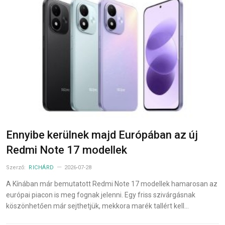
Ennyibe kerülnek majd Európában az új
Redmi Note 17 modellek
Szerző:
RICHÁRD
2026-07-28
A Kínában már bemutatott Redmi Note 17 modellek hamarosan az
európai piacon is meg fognak jelenni. Egy friss szivárgásnak
köszönhetően már sejthetjük, mekkora marék tallért kell…