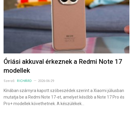
Óriási akkuval érkeznek a Redmi Note 17
modellek
Szerző:
RICHÁRD
2026-06-29
Kínában szárnyra kapott szóbeszédek szerint a Xiaomi júliusban
mutatja be a Redmi Note 17-et, amelyet később a Note 17 Pro és
Pro+ modellek követhetnek. A készülékek…