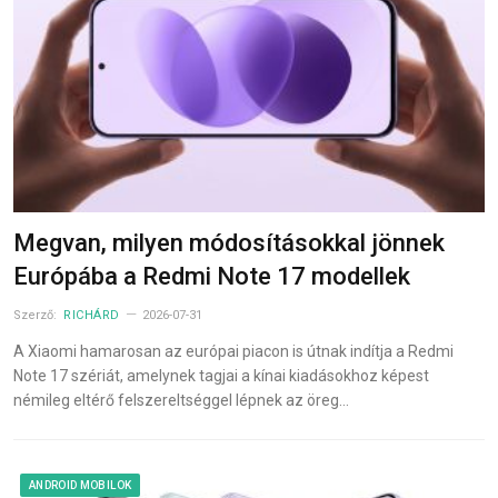
Megvan, milyen módosításokkal jönnek
Európába a Redmi Note 17 modellek
Szerző:
RICHÁRD
2026-07-31
A Xiaomi hamarosan az európai piacon is útnak indítja a Redmi
Note 17 szériát, amelynek tagjai a kínai kiadásokhoz képest
némileg eltérő felszereltséggel lépnek az öreg…
ANDROID MOBILOK