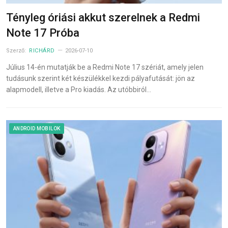
Tényleg óriási akkut szerelnek a Redmi
Note 17 Próba
Szerző:
RICHÁRD
2026-07-10
Július 14-én mutatják be a Redmi Note 17 szériát, amely jelen
tudásunk szerint két készülékkel kezdi pályafutását: jön az
alapmodell, illetve a Pro kiadás. Az utóbbiról…
ANDROID MOBILOK