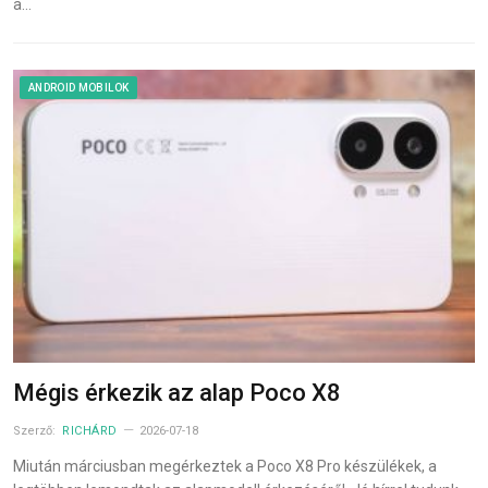
a…
ANDROID MOBILOK
Mégis érkezik az alap Poco X8
Szerző:
RICHÁRD
2026-07-18
Miután márciusban megérkeztek a Poco X8 Pro készülékek, a