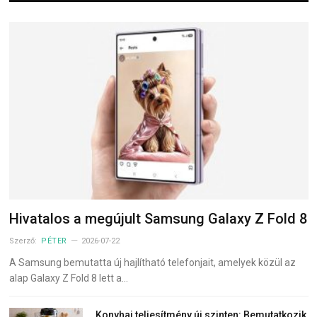
Hivatalos a megújult Samsung Galaxy Z Fold 8
Szerző:
PÉTER
2026-07-22
A Samsung bemutatta új hajlítható telefonjait, amelyek közül az
alap Galaxy Z Fold 8 lett a…
Konyhai teljesítmény új szinten: Bemutatkozik