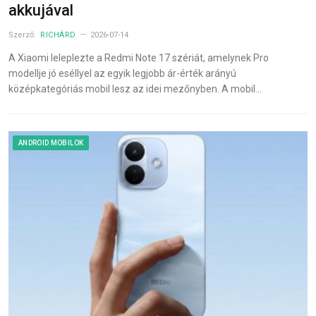
akkujával
Szerző:
RICHÁRD
2026-07-14
A Xiaomi leleplezte a Redmi Note 17 szériát, amelynek Pro
modellje jó eséllyel az egyik legjobb ár-érték arányú
középkategóriás mobil lesz az idei mezőnyben. A mobil…
ANDROID MOBILOK