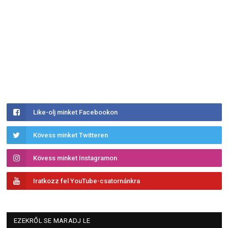
Like-olj minket Facebookon
Kövess minket Twitteren
Kövess minket Instagramon
Iratkozz fel YouTube-csatornánkra
EZEKRŐL SE MARADJ LE