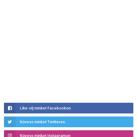
Like-olj minket Facebookon
Kövess minket Twitteren
Kövess minket Instagramon