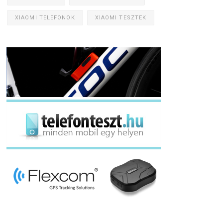
XIAOMI TELEFONOK
XIAOMI TESZTEK