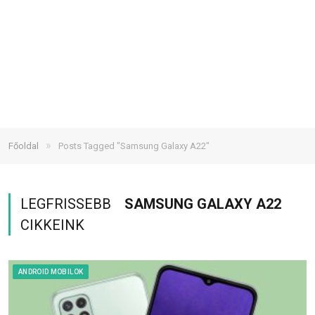
»
Főoldal
Posts Tagged "Samsung Galaxy A22"
LEGFRISSEBB
SAMSUNG GALAXY A22
CIKKEINK
ANDROID MOBILOK