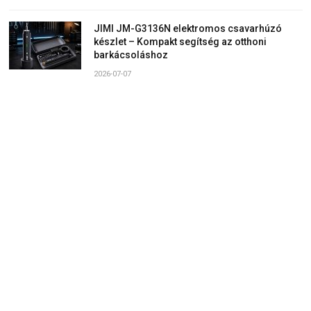
JIMI JM-G3136N elektromos csavarhúzó
készlet – Kompakt segítség az otthoni
barkácsoláshoz
2026-07-07