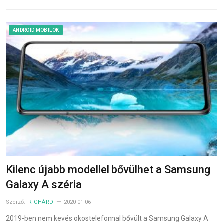
ANDROID MOBILOK
Kilenc újabb modellel bővülhet a Samsung
Galaxy A széria
Szerző:
RICHÁRD
2020-01-06
2019-ben nem kevés okostelefonnal bővült a Samsung Galaxy A