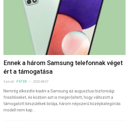
Ennek a három Samsung telefonnak véget
ért a támogatása
Szerző:
PÉTER
2025-08-07
Nemrég elkezdte kiadni a Samsung az augusztusi biztonsági
frissítéseket, és közben azt is megerősített, hogy változott a
támogatott készülékek listája, három népszerű középkategóriás
modell nem kap…