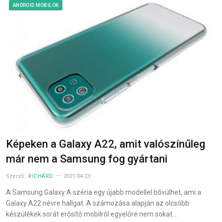
ANDROID MOBILOK
Képeken a Galaxy A22, amit valószínűleg
már nem a Samsung fog gyártani
Szerző:
RICHÁRD
2021-04-23
A Samsung Galaxy A széria egy újabb modellel bővülhet, ami a
Galaxy A22 névre hallgat. A számozása alapján az olcsóbb
készülékek sorát erősítő mobilról egyelőre nem sokat…