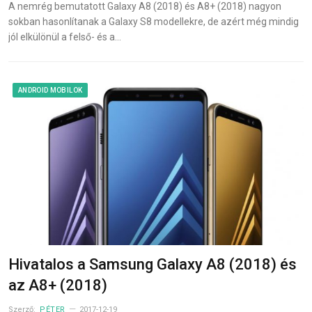
A nemrég bemutatott Galaxy A8 (2018) és A8+ (2018) nagyon
sokban hasonlítanak a Galaxy S8 modellekre, de azért még mindig
jól elkülönül a felső- és a…
ANDROID MOBILOK
Hivatalos a Samsung Galaxy A8 (2018) és
az A8+ (2018)
Szerző:
PÉTER
2017-12-19