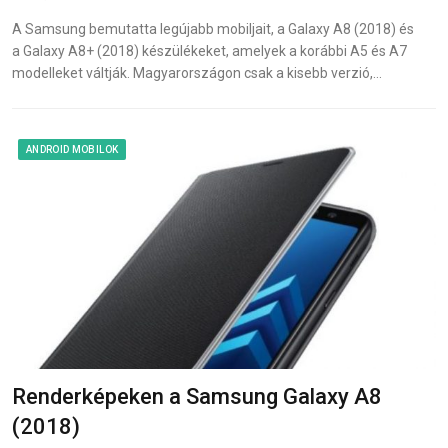
A Samsung bemutatta legújabb mobiljait, a Galaxy A8 (2018) és
a Galaxy A8+ (2018) készülékeket, amelyek a korábbi A5 és A7
modelleket váltják. Magyarországon csak a kisebb verzió,…
ANDROID MOBILOK
Renderképeken a Samsung Galaxy A8
(2018)