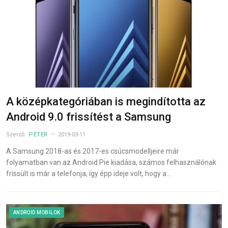
A középkategóriában is megindította az
Android 9.0 frissítést a Samsung
Szerző:
PÉTER
2019-03-11
A Samsung 2018-as és 2017-es csúcsmodelljeire már
folyamatban van az Android Pie kiadása, számos felhasználónak
frissült is már a telefonja, így épp ideje volt, hogy a…
ANDROID MOBILOK