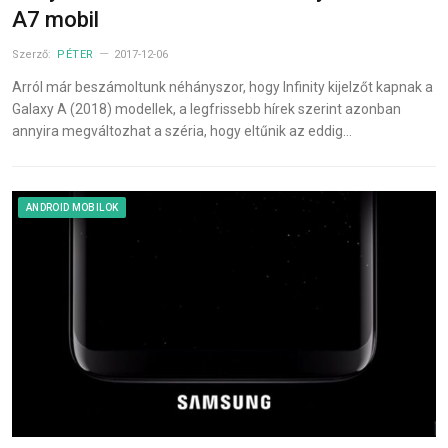
A7 mobil
Szerző:
PÉTER
2017-12-06
Arról már beszámoltunk néhányszor, hogy Infinity kijelzőt kapnak a
Galaxy A (2018) modellek, a legfrissebb hírek szerint azonban
annyira megváltozhat a széria, hogy eltűnik az eddig…
ANDROID MOBILOK