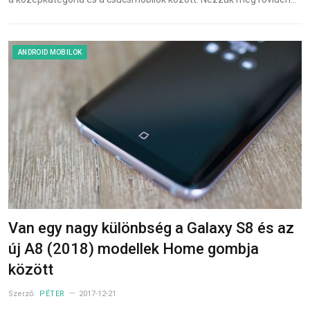
ANDROID MOBILOK
Van egy nagy különbség a Galaxy S8 és az
új A8 (2018) modellek Home gombja
között
Szerző:
PÉTER
2017-12-21