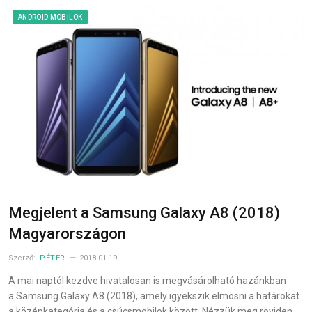
ANDROID MOBILOK
Megjelent a Samsung Galaxy A8 (2018)
Magyarországon
Szerző:
PÉTER
2018-01-19
A mai naptól kezdve hivatalosan is megvásárolható hazánkban
a Samsung Galaxy A8 (2018), amely igyekszik elmosni a határokat
a középkategória és a csúcsmobilok között. Nézzük meg röviden…