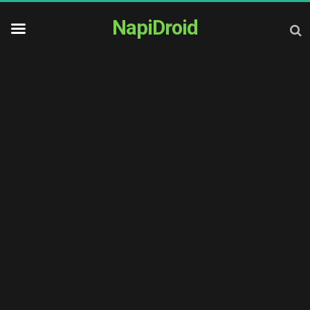
NapiDroid