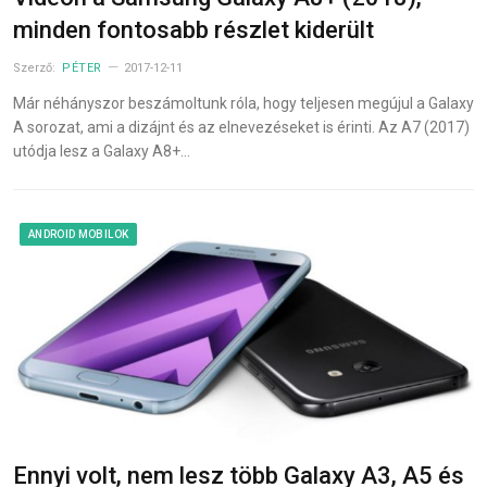
minden fontosabb részlet kiderült
Szerző:
PÉTER
2017-12-11
Már néhányszor beszámoltunk róla, hogy teljesen megújul a Galaxy
A sorozat, ami a dizájnt és az elnevezéseket is érinti. Az A7 (2017)
utódja lesz a Galaxy A8+…
ANDROID MOBILOK
Ennyi volt, nem lesz több Galaxy A3, A5 és