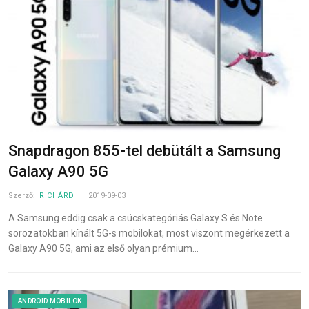
Snapdragon 855-tel debütált a Samsung
Galaxy A90 5G
Szerző:
RICHÁRD
2019-09-03
A Samsung eddig csak a csúcskategóriás Galaxy S és Note
sorozatokban kínált 5G-s mobilokat, most viszont megérkezett a
Galaxy A90 5G, ami az első olyan prémium…
ANDROID MOBILOK