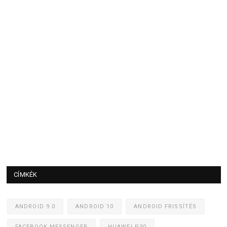
CÍMKÉK
ANDROID 9.0
ANDROID 10
ANDROID FRISSÍTÉS
FACEBOOK MESSENGER
HUAWEI P30