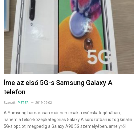
Íme az első 5G-s Samsung Galaxy A
telefon
Szerző:
PÉTER
2019-09-02
A Samsung hamarosan már nem csak a csúcskategóriában,
hanem a felső-középkategóriás Galaxy A sorozatban is fog kínálni
5G-s opciót, mégpedig a Galaxy A90 5G személyében, amelyről…