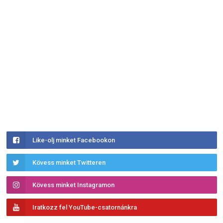
Like-olj minket Facebookon
Kövess minket Twitteren
Kövess minket Instagramon
Iratkozz fel YouTube-csatornánkra