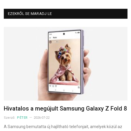
EZEKRŐL SE MARADJ LE
Hivatalos a megújult Samsung Galaxy Z Fold 8
Szerző:
PÉTER
2026-07-22
A Samsung bemutatta új hajlítható telefonjait, amelyek közül az