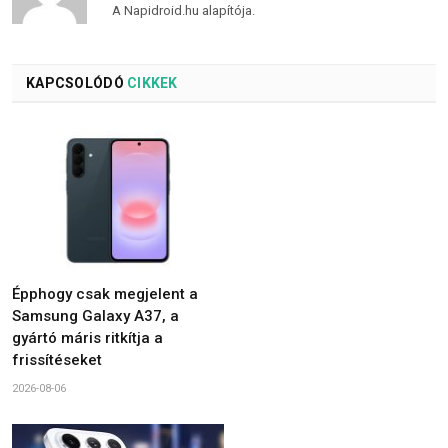
A Napidroid.hu alapítója.
KAPCSOLÓDÓ
CIKKEK
Épphogy csak megjelent a
Samsung Galaxy A37, a
gyártó máris ritkítja a
frissítéseket
2026-08-06