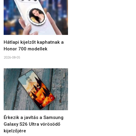
Hátlapi kijelzőt kaphatnak a
Honor 700 modellek
2026-08-05
Érkezik a javítás a Samsung
Galaxy S26 Ultra vörösödő
kijelzőjére