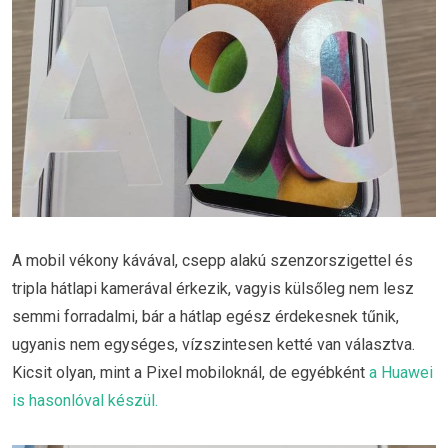
A mobil vékony kávával, csepp alakú szenzorszigettel és
tripla hátlapi kamerával érkezik, vagyis külsőleg nem lesz
semmi forradalmi, bár a hátlap egész érdekesnek tűnik,
ugyanis nem egységes, vízszintesen ketté van választva.
Kicsit olyan, mint a Pixel mobiloknál, de egyébként
a Huawei
is hasonlóval készül.