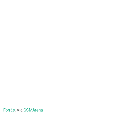
Forrás
, Via
GSMArena