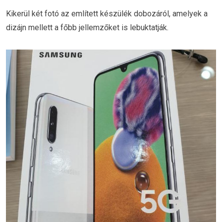
Kikerül két fotó az említett készülék dobozáról, amelyek a
dizájn mellett a főbb jellemzőket is lebuktatják.