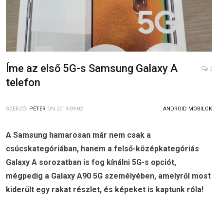
Íme az első 5G-s Samsung Galaxy A
0
telefon
SZERZŐ:
PÉTER
ON
2019-09-02
ANDROID MOBILOK
A Samsung hamarosan már nem csak a
csúcskategóriában, hanem a felső-középkategóriás
Galaxy A sorozatban is fog kínálni 5G-s opciót,
mégpedig a Galaxy A90 5G személyében, amelyről most
kiderült egy rakat részlet, és képeket is kaptunk róla!