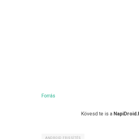
Forrás
Kövesd te is a
NapiDroid.
ANDROID FRISSÍTÉS