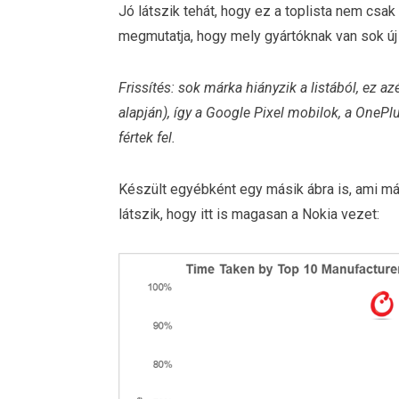
Jó látszik tehát, hogy ez a toplista nem csak 
megmutatja, hogy mely gyártóknak van sok új
Frissítés: sok márka hiányzik a listából, ez a
alapján), így a Google Pixel mobilok, a OneP
fértek fel.
Készült egyébként egy másik ábra is, ami már 
látszik, hogy itt is magasan a Nokia vezet: