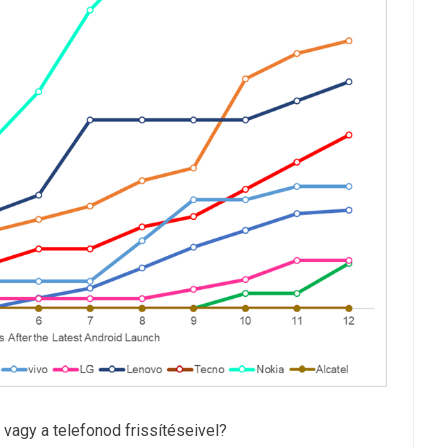
agy a telefonod frissítéseivel?