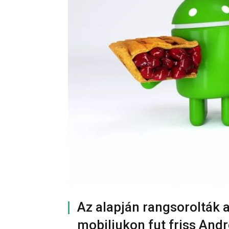
Az alapján rangsorolták 
mobiljukon fut friss Andr