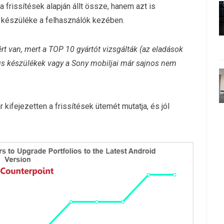
a frissítések alapján állt össze, hanem azt is
 készüléke a felhasználók kezében.
zért van, mert a TOP 10 gyártót vizsgálták (az eladások
lus készülékek vagy a Sony mobiljai már sajnos nem
kifejezetten a frissítések ütemét mutatja, és jól