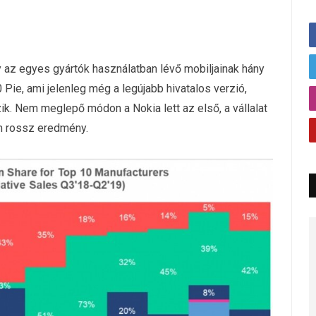
 az egyes gyártók használatban lévő mobiljainak hány
 Pie, ami jelenleg még a legújabb hivatalos verzió,
k. Nem meglepő módon a Nokia lett az első, a vállalat
em rossz eredmény.