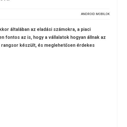
ANDROID MOBILOK
kkor általában az eladási számokra, a piaci
 fontos az is, hogy a vállalatok hogyan állnak az
en rangsor készült, és meglehetősen érdekes