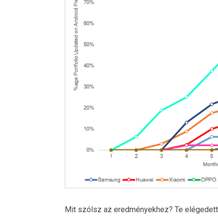
Mit szólsz az eredményekhez? Te elégedett v