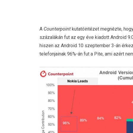
A
Counterpoint
kutatóintézet megnézte, hogy
százalákán fut az egy éve kiadott Android 9.0
hiszen az Android 10 szeptember 3-án érkezi
telefonjainak 96%-án fut a Pite, ami azért n