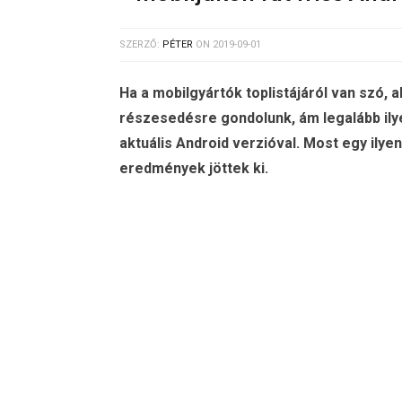
SZERZŐ:
PÉTER
ON
2019-09-01
Ha a mobilgyártók toplistájáról van szó, a
részesedésre gondolunk, ám legalább ilyen
aktuális Android verzióval. Most egy ily
eredmények jöttek ki.