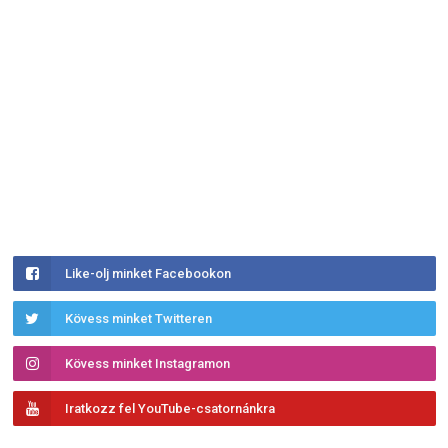
Like-olj minket Facebookon
Kövess minket Twitteren
Kövess minket Instagramon
Iratkozz fel YouTube-csatornánkra