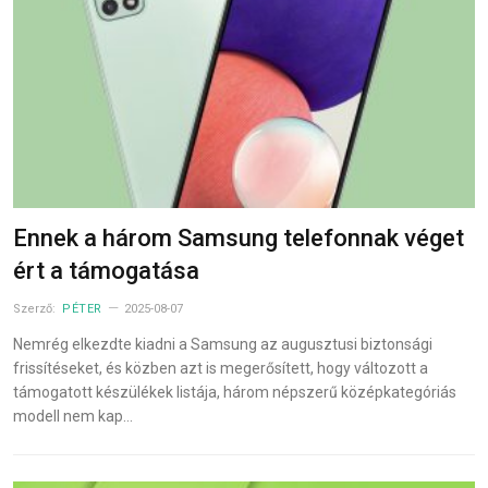
Ennek a három Samsung telefonnak véget
ért a támogatása
Szerző:
PÉTER
2025-08-07
Nemrég elkezdte kiadni a Samsung az augusztusi biztonsági
frissítéseket, és közben azt is megerősített, hogy változott a
támogatott készülékek listája, három népszerű középkategóriás
modell nem kap…