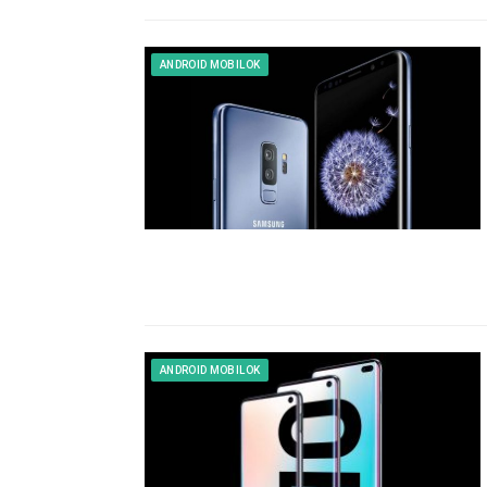
ANDROID MOBILOK
ANDROID MOBILOK