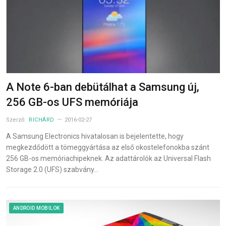
A Note 6-ban debütálhat a Samsung új,
256 GB-os UFS memóriája
Szerző:
RICHÁRD
2016-02-27
A Samsung Electronics hivatalosan is bejelentette, hogy
megkezdődött a tömeggyártása az első okostelefonokba szánt
256 GB-os memóriachipeknek. Az adattárolók az Universal Flash
Storage 2.0 (UFS) szabvány…
ANDROID MOBILOK