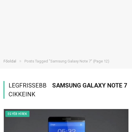
»
Főoldal
Posts Tagged "Samsung Galaxy Note 7"
(Page 12)
LEGFRISSEBB
SAMSUNG GALAXY NOTE 7
CIKKEINK
EGYÉB HÍREK