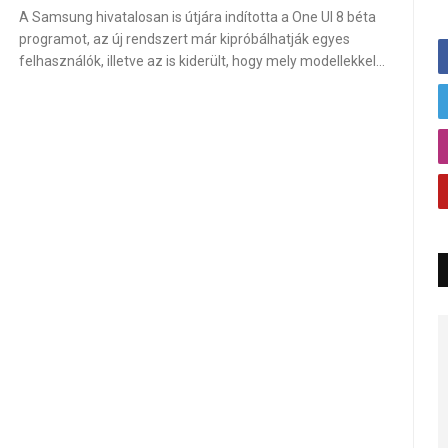
A Samsung hivatalosan is útjára indította a One UI 8 béta
programot, az új rendszert már kipróbálhatják egyes
felhasználók, illetve az is kiderült, hogy mely modellekkel…