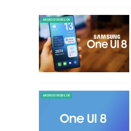
ANDROID MOBILOK
ANDROID MOBILOK