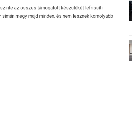
 szinte az összes támogatott készülékét lefrissíti
gy simán megy majd minden, és nem lesznek komolyabb