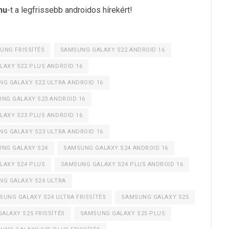
hu
-t a legfrissebb androidos hírekért!
UNG FRISSÍTÉS
SAMSUNG GALAXY S22 ANDROID 16
AXY S22 PLUS ANDROID 16
G GALAXY S22 ULTRA ANDROID 16
NG GALAXY S23 ANDROID 16
AXY S23 PLUS ANDROID 16
G GALAXY S23 ULTRA ANDROID 16
NG GALAXY S24
SAMSUNG GALAXY S24 ANDROID 16
LAXY S24 PLUS
SAMSUNG GALAXY S24 PLUS ANDROID 16
G GALAXY S24 ULTRA
SUNG GALAXY S24 ULTRA FRISSÍTÉS
SAMSUNG GALAXY S25
ALAXY S25 FRISSÍTÉS
SAMSUNG GALAXY S25 PLUS