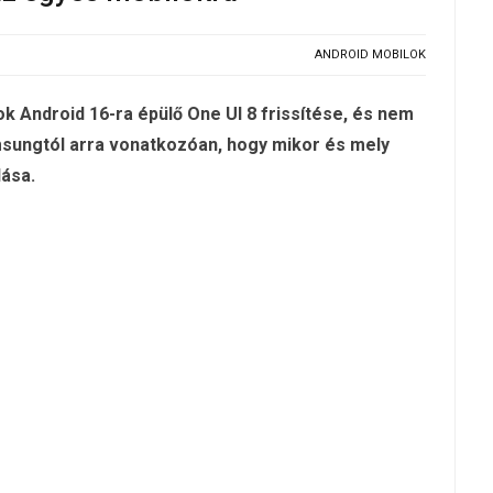
ANDROID MOBILOK
k Android 16-ra épülő One UI 8 frissítése, és nem
amsungtól arra vonatkozóan, hogy mikor és mely
dása.