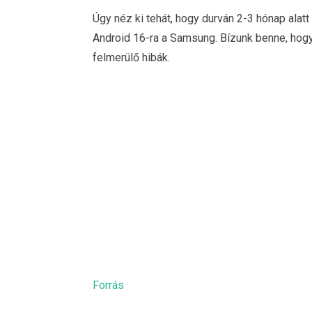
Úgy néz ki tehát, hogy durván 2-3 hónap alatt
Android 16-ra a Samsung. Bízunk benne, ho
felmerülő hibák.
Forrás