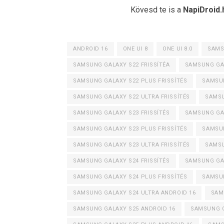
Kövesd te is a
NapiDroid.
ANDROID 16
ONE UI 8
ONE UI 8.0
SAMS
SAMSUNG GALAXY S22 FRISSÍTÉA
SAMSUNG GAL
SAMSUNG GALAXY S22 PLUS FRISSÍTÉS
SAMSUN
SAMSUNG GALAXY S22 ULTRA FRISSÍTÉS
SAMSU
SAMSUNG GALAXY S23 FRISSÍTÉS
SAMSUNG GAL
SAMSUNG GALAXY S23 PLUS FRISSÍTÉS
SAMSUN
SAMSUNG GALAXY S23 ULTRA FRISSÍTÉS
SAMSU
SAMSUNG GALAXY S24 FRISSÍTÉS
SAMSUNG GA
SAMSUNG GALAXY S24 PLUS FRISSÍTÉS
SAMSUN
SAMSUNG GALAXY S24 ULTRA ANDROID 16
SAM
SAMSUNG GALAXY S25 ANDROID 16
SAMSUNG G