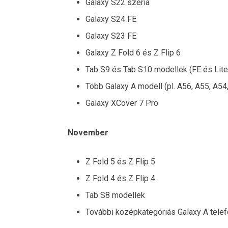
Galaxy S22 széria
Galaxy S24 FE
Galaxy S23 FE
Galaxy Z Fold 6 és Z Flip 6
Tab S9 és Tab S10 modellek (FE és Lite 
Több Galaxy A modell (pl. A56, A55, A54,
Galaxy XCover 7 Pro
November
Z Fold 5 és Z Flip 5
Z Fold 4 és Z Flip 4
Tab S8 modellek
További középkategóriás Galaxy A telef