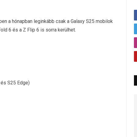
bben a hónapban leginkább csak a Galaxy S25 mobilok
d 6 és a Z Flip 6 is sorra kerülhet.
a és S25 Edge)