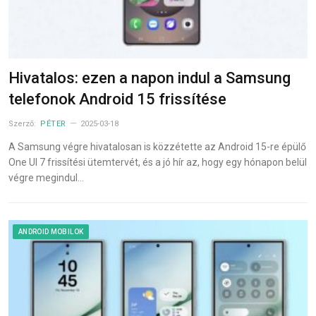
Hivatalos: ezen a napon indul a Samsung
telefonok Android 15 frissítése
Szerző:
PÉTER
2025-03-18
A Samsung végre hivatalosan is közzétette az Android 15-re épülő
One UI 7 frissítési ütemtervét, és a jó hír az, hogy egy hónapon belül
végre megindul…
ANDROID MOBILOK