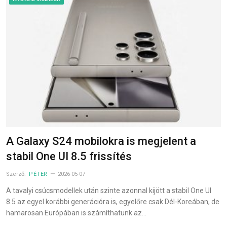
A Galaxy S24 mobilokra is megjelent a
stabil One UI 8.5 frissítés
Szerző:
PÉTER
2026-05-07
A tavalyi csúcsmodellek után szinte azonnal kijött a stabil One UI
8.5 az egyel korábbi generációra is, egyelőre csak Dél-Koreában, de
hamarosan Európában is számíthatunk az…