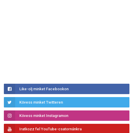
Like-olj minket Facebookon
Kövess minket Twitteren
Kövess minket Instagramon
Iratkozz fel YouTube-csatornánkra