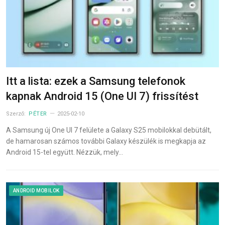
Itt a lista: ezek a Samsung telefonok
kapnak Android 15 (One UI 7) frissítést
Szerző:
PÉTER
2025-02-10
A Samsung új One UI 7 felülete a Galaxy S25 mobilokkal debütált,
de hamarosan számos további Galaxy készülék is megkapja az
Android 15-tel együtt. Nézzük, mely…
ANDROID MOBILOK