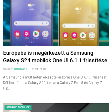
Európába is megérkezett a Samsung
Galaxy S24 mobilok One UI 6.1.1 frissítése
Szerző:
RICHÁRD
2024-09-10
A Samsung a múlt héten elkezdte kiszórni a One UI 6.1.1 frissítést
Dél-Koreában a Galaxy S24, illetve a Galaxy Z Fold 5 és Galaxy Z
Flip…
ANDROID MOBILOK