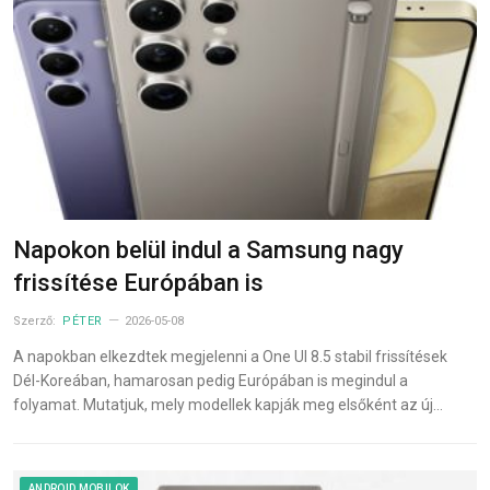
Napokon belül indul a Samsung nagy
frissítése Európában is
Szerző:
PÉTER
2026-05-08
A napokban elkezdtek megjelenni a One UI 8.5 stabil frissítések
Dél-Koreában, hamarosan pedig Európában is megindul a
folyamat. Mutatjuk, mely modellek kapják meg elsőként az új…
ANDROID MOBILOK