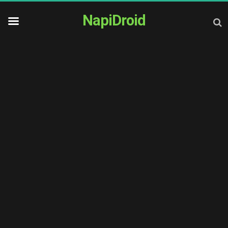
NapiDroid