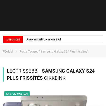
Kiárusítás
Xiaomi kütyük áron alul
»
Főoldal
Posts Tagged "Samsung Galaxy S24 Plus frissítés"
LEGFRISSEBB
SAMSUNG GALAXY S24
PLUS FRISSÍTÉS
CIKKEINK
ANDROID MOBILOK