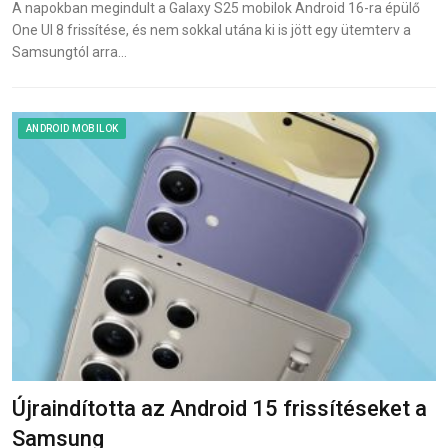
A napokban megindult a Galaxy S25 mobilok Android 16-ra épülő
One UI 8 frissítése, és nem sokkal utána ki is jött egy ütemterv a
Samsungtól arra…
ANDROID MOBILOK
Újraindította az Android 15 frissítéseket a
Samsung