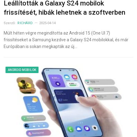
Leállították a Galaxy S24 mobilok
frissítését, hibák lehetnek a szoftverben
Szerző:
RICHÁRD
2025-04-14
Múlt héten végre megindította az Android 15 (One UI 7)
frissítéseket a Samsung kezdve a Galaxy S24 mobilokkal, és már
Európában is sokan megkapták az új…
ANDROID MOBILOK