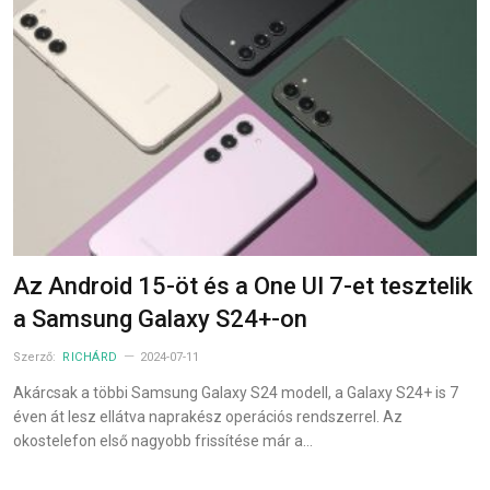
Az Android 15-öt és a One UI 7-et tesztelik
a Samsung Galaxy S24+-on
Szerző:
RICHÁRD
2024-07-11
Akárcsak a többi Samsung Galaxy S24 modell, a Galaxy S24+ is 7
éven át lesz ellátva naprakész operációs rendszerrel. Az
okostelefon első nagyobb frissítése már a…