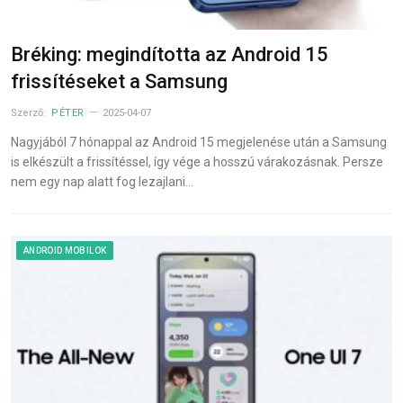
Bréking: megindította az Android 15
frissítéseket a Samsung
Szerző:
PÉTER
2025-04-07
Nagyjából 7 hónappal az Android 15 megjelenése után a Samsung
is elkészült a frissítéssel, így vége a hosszú várakozásnak. Persze
nem egy nap alatt fog lezajlani…
ANDROID MOBILOK