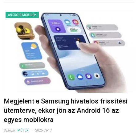
ANDROID MOBILOK
Megjelent a Samsung hivatalos frissítési
ütemterve, ekkor jön az Android 16 az
egyes mobilokra
Szerző:
PÉTER
2025-09-17