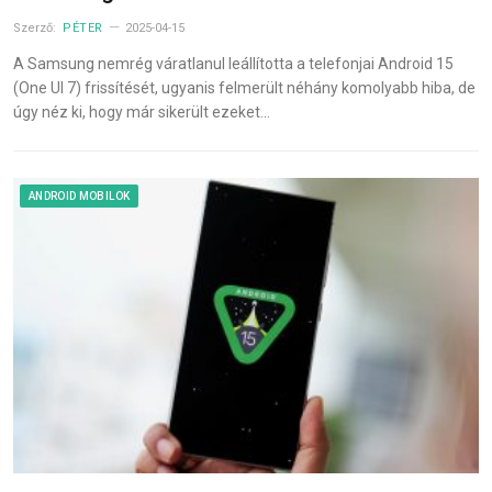
Szerző:
PÉTER
2025-04-15
A Samsung nemrég váratlanul leállította a telefonjai Android 15
(One UI 7) frissítését, ugyanis felmerült néhány komolyabb hiba, de
úgy néz ki, hogy már sikerült ezeket…
ANDROID MOBILOK