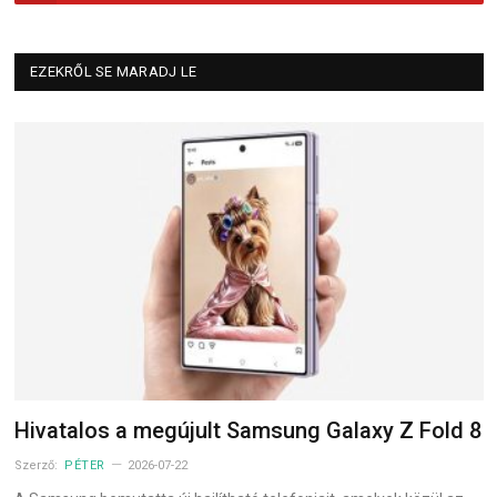
EZEKRŐL SE MARADJ LE
Hivatalos a megújult Samsung Galaxy Z Fold 8
Szerző:
PÉTER
2026-07-22