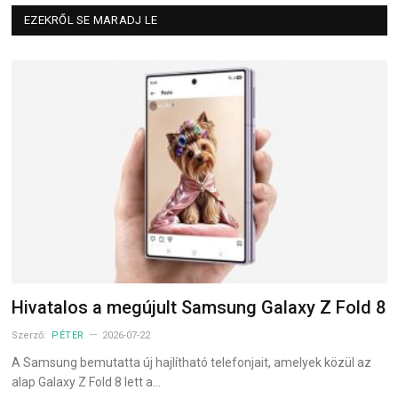
EZEKRŐL SE MARADJ LE
Hivatalos a megújult Samsung Galaxy Z Fold 8
Szerző:
PÉTER
2026-07-22
A Samsung bemutatta új hajlítható telefonjait, amelyek közül az
alap Galaxy Z Fold 8 lett a…