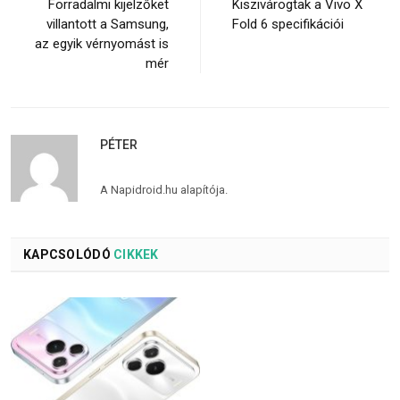
Forradalmi kijelzőket
Kiszivárogtak a Vivo X
villantott a Samsung,
Fold 6 specifikációi
az egyik vérnyomást is
mér
PÉTER
A Napidroid.hu alapítója.
KAPCSOLÓDÓ
CIKKEK