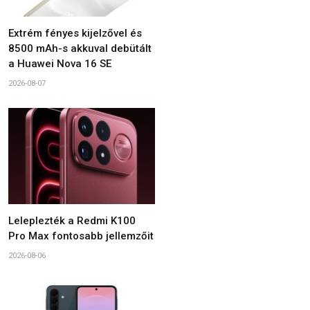
Extrém fényes kijelzővel és
8500 mAh-s akkuval debütált
a Huawei Nova 16 SE
2026-08-07
Leleplezték a Redmi K100
Pro Max fontosabb jellemzőit
2026-08-06