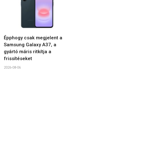
Épphogy csak megjelent a
Samsung Galaxy A37, a
gyártó máris ritkítja a
frissítéseket
2026-08-06