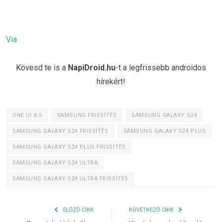
Via
Kövesd te is a
NapiDroid.hu
-t a legfrissebb androidos
hírekért!
ONE UI 8.5
SAMSUNG FRISSÍTÉS
SAMSUNG GALAXY S24
SAMSUNG GALAXY S24 FRISSÍTÉS
SAMSUNG GALAXY S24 PLUS
SAMSUNG GALAXY S24 PLUS FRISSÍTÉS
SAMSUNG GALAXY S24 ULTRA
SAMSUNG GALAXY S24 ULTRA FRISSÍTÉS
ELŐZŐ CIKK
KÖVETKEZŐ CIKK