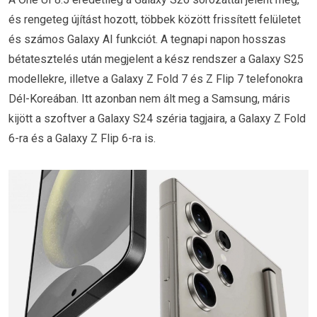
és rengeteg újítást hozott, többek között frissített felületet
és számos Galaxy AI funkciót. A tegnapi napon hosszas
bétatesztelés után megjelent a kész rendszer a Galaxy S25
modellekre, illetve a Galaxy Z Fold 7 és Z Flip 7 telefonokra
Dél-Koreában. Itt azonban nem ált meg a Samsung, máris
kijött a szoftver a Galaxy S24 széria tagjaira, a Galaxy Z Fold
6-ra és a Galaxy Z Flip 6-ra is.