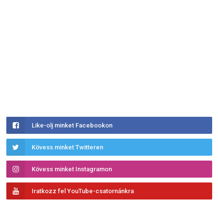
Like-olj minket Facebookon
Kövess minket Twitteren
Kövess minket Instagramon
Iratkozz fel YouTube-csatornánkra