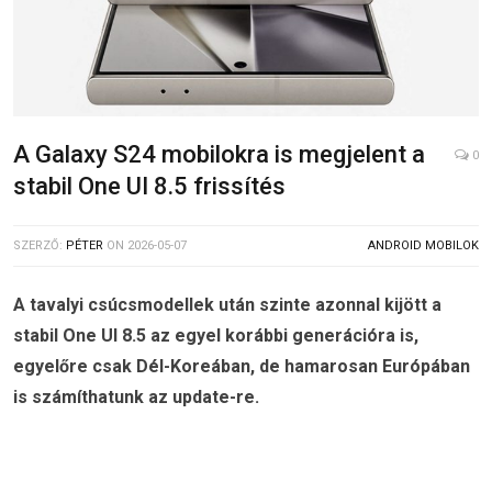
A Galaxy S24 mobilokra is megjelent a
0
stabil One UI 8.5 frissítés
SZERZŐ:
PÉTER
ON
2026-05-07
ANDROID MOBILOK
A tavalyi csúcsmodellek után szinte azonnal kijött a
stabil One UI 8.5 az egyel korábbi generációra is,
egyelőre csak Dél-Koreában, de hamarosan Európában
is számíthatunk az update-re.