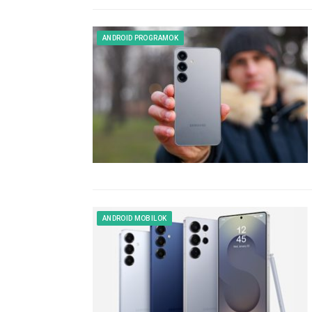
ANDROID PROGRAMOK
ANDROID MOBILOK