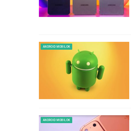
ANDROID MOBILOK
ANDROID MOBILOK