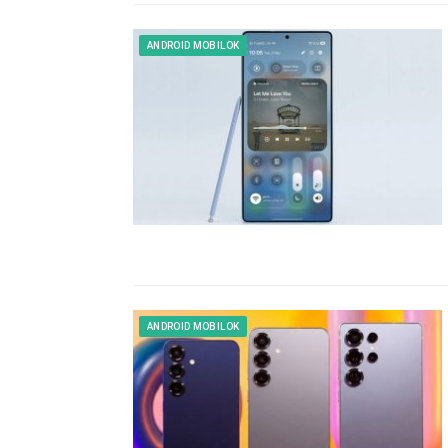
ANDROID MOBILOK
ANDROID MOBILOK