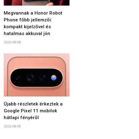
Megvannak a Honor Robot
Phone főbb jellemzői:
kompakt kijelzővel és
hatalmas akkuval jön
2026-08-08
Újabb részletek érkeztek a
Google Pixel 11 mobilok
hátlapi fényéről
2026-08-08