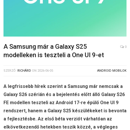
A Samsung már a Galaxy S25
0
modelleken is teszteli a One UI 9-et
SZERZŐ:
RICHÁRD
ON
2026-06-05
ANDROID MOBILOK
A legfrissebb hírek szerint a Samsung már nemcsak a
Galaxy S26 szérián és a bejelentés előtt álló Galaxy S26
FE modellen teszteli az Android 17-re épülő One UI 9
rendszert, hanem a Galaxy S25 készülékeket is bevonta
a fejlesztésbe. Az első béta verziót várhatóan az
elkövetkezendő hetekben teszik közzé, a végleges