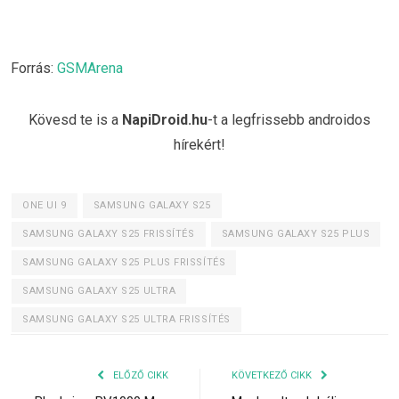
Forrás:
GSMArena
Kövesd te is a
NapiDroid.hu
-t a legfrissebb androidos
hírekért!
ONE UI 9
SAMSUNG GALAXY S25
SAMSUNG GALAXY S25 FRISSÍTÉS
SAMSUNG GALAXY S25 PLUS
SAMSUNG GALAXY S25 PLUS FRISSÍTÉS
SAMSUNG GALAXY S25 ULTRA
SAMSUNG GALAXY S25 ULTRA FRISSÍTÉS
ELŐZŐ CIKK
KÖVETKEZŐ CIKK