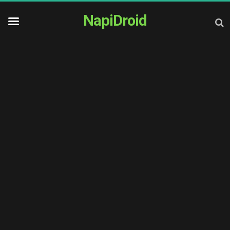
NapiDroid