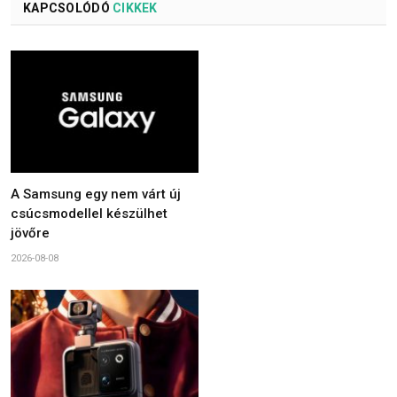
KAPCSOLÓDÓ
CIKKEK
A Samsung egy nem várt új
csúcsmodellel készülhet
jövőre
2026-08-08