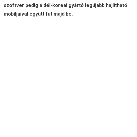
szoftver pedig a dél-koreai gyártó legújabb hajlítható
mobiljaival együtt fut majd be.