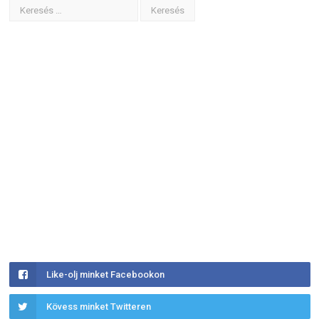
Like-olj minket Facebookon
Kövess minket Twitteren