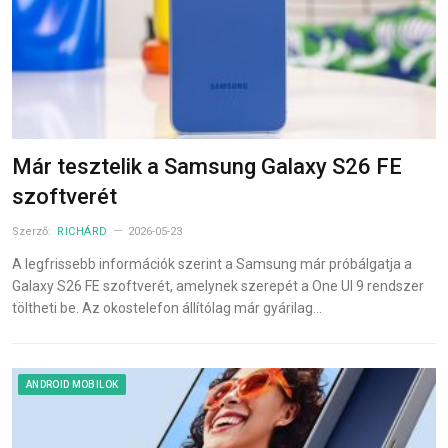
Már tesztelik a Samsung Galaxy S26 FE
szoftverét
Szerző:
RICHÁRD
2026-05-23
A legfrissebb információk szerint a Samsung már próbálgatja a
Galaxy S26 FE szoftverét, amelynek szerepét a One UI 9 rendszer
töltheti be. Az okostelefon állítólag már gyárilag…
ANDROID MOBILOK