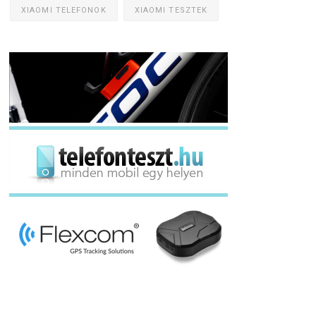
XIAOMI TELEFONOK
XIAOMI TESZTEK