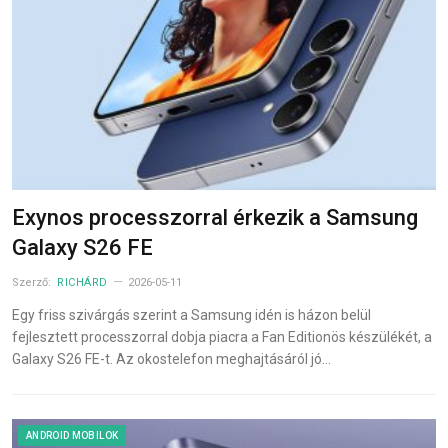
Exynos processzorral érkezik a Samsung
Galaxy S26 FE
Szerző:
RICHÁRD
2026-05-11
Egy friss szivárgás szerint a Samsung idén is házon belül
fejlesztett processzorral dobja piacra a Fan Editionös készülékét, a
Galaxy S26 FE-t. Az okostelefon meghajtásáról jó…
ANDROID MOBILOK