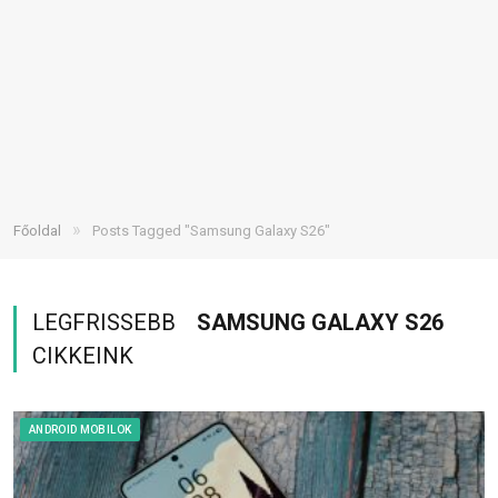
»
Főoldal
Posts Tagged "Samsung Galaxy S26"
LEGFRISSEBB
SAMSUNG GALAXY S26
CIKKEINK
ANDROID MOBILOK