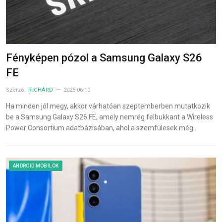
Fényképen pózol a Samsung Galaxy S26
FE
Szerző:
RICHÁRD
2026-06-10
Ha minden jól megy, akkor várhatóan szeptemberben mutatkozik
be a Samsung Galaxy S26 FE, amely nemrég felbukkant a Wireless
Power Consortium adatbázisában, ahol a szemfülesek még…
ANDROID MOBILOK