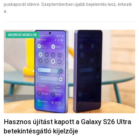
puskaporát idénre. Szeptemberben újabb bejelentés lesz, érkezik
a…
ANDROID MOBILOK
Hasznos újítást kapott a Galaxy S26 Ultra
betekintésgátló kijelzője