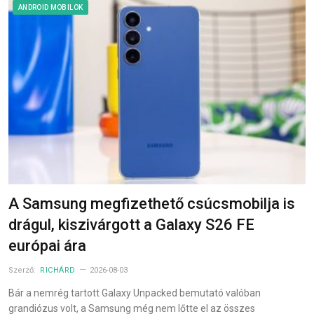
ANDROID MOBILOK
A Samsung megfizethető csúcsmobilja is
drágul, kiszivárgott a Galaxy S26 FE
európai ára
Szerző:
RICHÁRD
2026-08-03
Bár a nemrég tartott Galaxy Unpacked bemutató valóban
grandiózus volt, a Samsung még nem lőtte el az összes