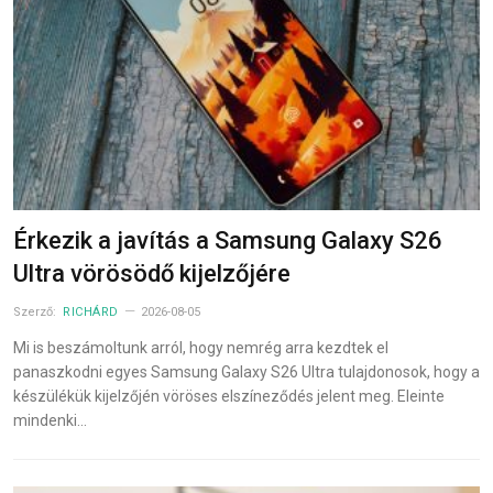
Érkezik a javítás a Samsung Galaxy S26
Ultra vörösödő kijelzőjére
Szerző:
RICHÁRD
2026-08-05
Mi is beszámoltunk arról, hogy nemrég arra kezdtek el
panaszkodni egyes Samsung Galaxy S26 Ultra tulajdonosok, hogy a
készülékük kijelzőjén vöröses elszíneződés jelent meg. Eleinte
mindenki…