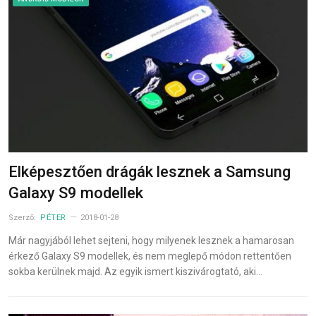
Elképesztően drágák lesznek a Samsung
Galaxy S9 modellek
Szerző:
PÉTER
2018-01-28
Már nagyjából lehet sejteni, hogy milyenek lesznek a hamarosan
érkező Galaxy S9 modellek, és nem meglepő módon rettentően
sokba kerülnek majd. Az egyik ismert kiszivárogtató, aki…