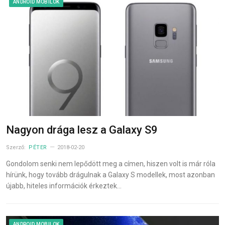
ANDROID MOBILOK
Nagyon drága lesz a Galaxy S9
Szerző:
PÉTER
2018-02-20
Gondolom senki nem lepődött meg a címen, hiszen volt is már róla
hírünk, hogy tovább drágulnak a Galaxy S modellek, most azonban
újabb, hiteles információk érkeztek…
ANDROID MOBILOK