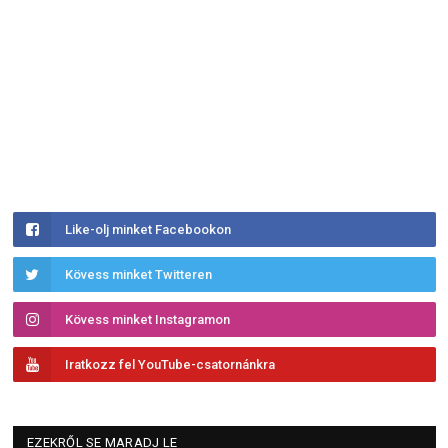
Like-olj minket Facebookon
Kövess minket Twitteren
Kövess minket Instagramon
Iratkozz fel YouTube-csatornánkra
EZEKRŐL SE MARADJ LE