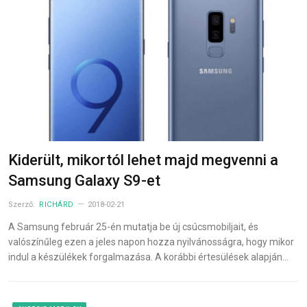
Kiderült, mikortól lehet majd megvenni a
Samsung Galaxy S9-et
Szerző:
RICHÁRD
2018-02-21
A Samsung február 25-én mutatja be új csúcsmobiljait, és
valószínűleg ezen a jeles napon hozza nyilvánosságra, hogy mikor
indul a készülékek forgalmazása. A korábbi értesülések alapján…