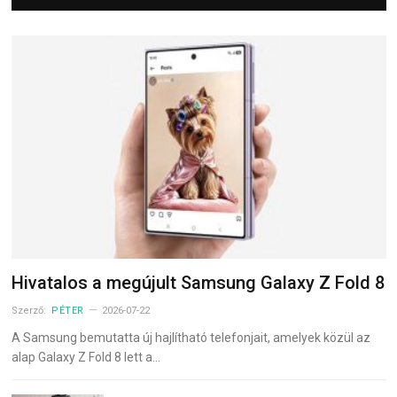
Hivatalos a megújult Samsung Galaxy Z Fold 8
Szerző:
PÉTER
2026-07-22
A Samsung bemutatta új hajlítható telefonjait, amelyek közül az
alap Galaxy Z Fold 8 lett a…