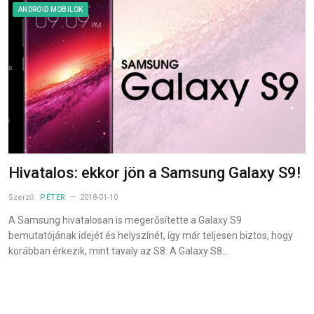
ANDROID MOBILOK
Hivatalos: ekkor jön a Samsung Galaxy S9!
Szerző:
PÉTER
2018-01-10
A Samsung hivatalosan is megerősítette a Galaxy S9
bemutatójának idejét és helyszínét, így már teljesen biztos, hogy
korábban érkezik, mint tavaly az S8. A Galaxy S8…