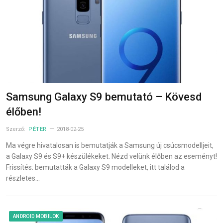
Samsung Galaxy S9 bemutató – Kövesd
élőben!
Szerző:
PÉTER
2018-02-25
Ma végre hivatalosan is bemutatják a Samsung új csúcsmodelljeit,
a Galaxy S9 és S9+ készülékeket. Nézd velünk élőben az eseményt!
Frissítés: bemutatták a Galaxy S9 modelleket, itt találod a
részletes…
ANDROID MOBILOK