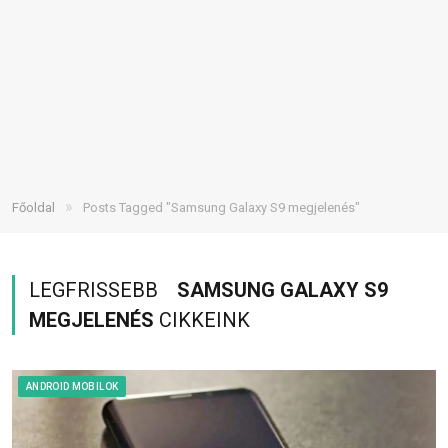
»
Főoldal
Posts Tagged "Samsung Galaxy S9 megjelenés"
LEGFRISSEBB
SAMSUNG GALAXY S9
MEGJELENÉS
CIKKEINK
ANDROID MOBILOK