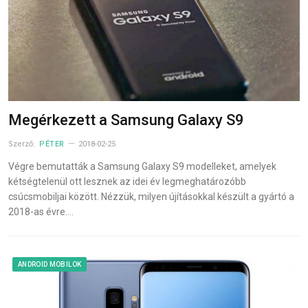
Megérkezett a Samsung Galaxy S9
Szerző:
PÉTER
2018-02-25
Végre bemutatták a Samsung Galaxy S9 modelleket, amelyek
kétségtelenül ott lesznek az idei év legmeghatározóbb
csúcsmobiljai között. Nézzük, milyen újításokkal készült a gyártó a
2018-as évre.…
ANDROID MOBILOK