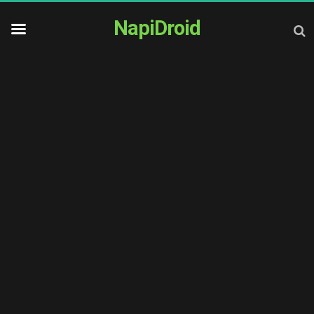
NapiDroid