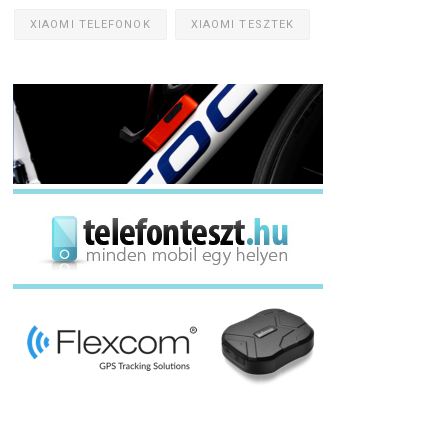
XIAOMI TELEFONOK
XIAOMI TESZTEK