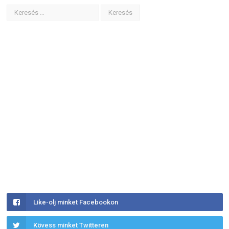
Like-olj minket Facebookon
Kövess minket Twitteren