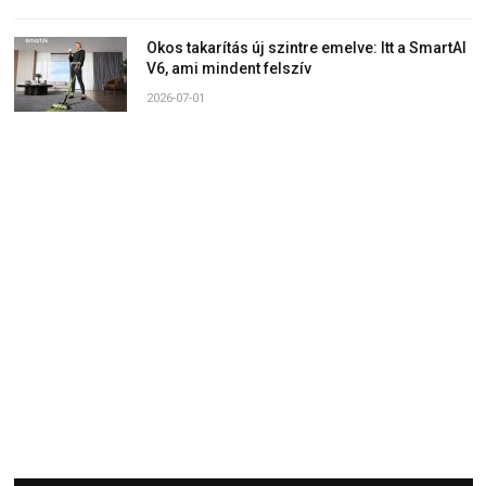
Okos takarítás új szintre emelve: Itt a SmartAI
V6, ami mindent felszív
2026-07-01