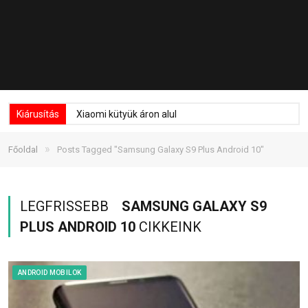
Kiárusítás
Xiaomi kütyük áron alul
»
Főoldal
Posts Tagged "Samsung Galaxy S9 Plus Android 10"
LEGFRISSEBB
SAMSUNG GALAXY S9
PLUS ANDROID 10
CIKKEINK
ANDROID MOBILOK