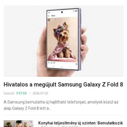
Hivatalos a megújult Samsung Galaxy Z Fold 8
Szerző:
PÉTER
2026-07-22
A Samsung bemutatta új hajlítható telefonjait, amelyek közül az
alap Galaxy Z Fold 8 lett a…
Konyhai teljesítmény új szinten: Bemutatkozik