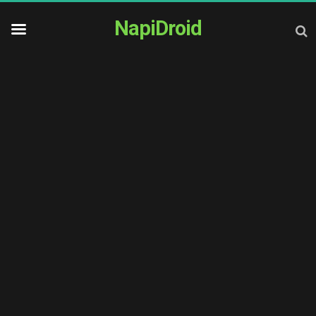
NapiDroid