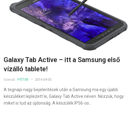
Galaxy Tab Active – itt a Samsung első
vízálló tablete!
Szerző:
PÉTER
2014-09-05
A tegnapi nagy bejelentések után a Samsung ma egy újabb
készüléket leplezett le, Galaxy Tab Active néven. Nézzük, hogy
miket is tud az újdonság. A készülék IP56-os…