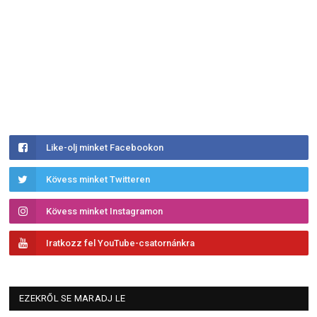
Like-olj minket Facebookon
Kövess minket Twitteren
Kövess minket Instagramon
Iratkozz fel YouTube-csatornánkra
EZEKRŐL SE MARADJ LE