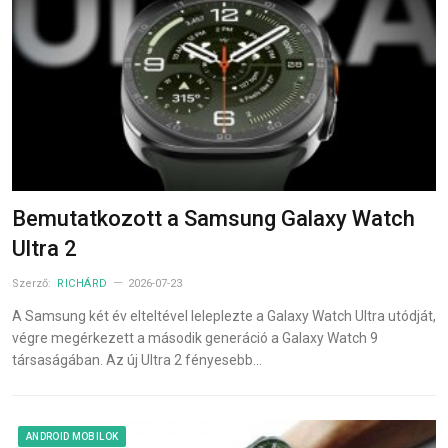
Bemutatkozott a Samsung Galaxy Watch
Ultra 2
Szerző:
RICHÁRD
2026-07-23
A Samsung két év elteltével leleplezte a Galaxy Watch Ultra utódját,
végre megérkezett a második generáció a Galaxy Watch 9
társaságában. Az új Ultra 2 fényesebb…
ANDROID MOBILOK