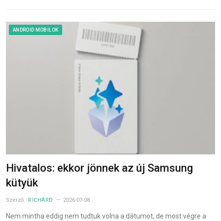
ANDROID MOBILOK
Hivatalos: ekkor jönnek az új Samsung
kütyük
Szerző:
RICHÁRD
2026-07-08
Nem mintha eddig nem tudtuk volna a dátumot, de most végre a