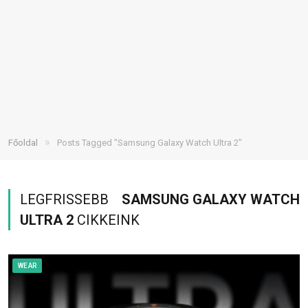
»
Főoldal
Posts Tagged "Samsung Galaxy Watch Ultra 2"
LEGFRISSEBB
SAMSUNG GALAXY WATCH
ULTRA 2
CIKKEINK
WEAR