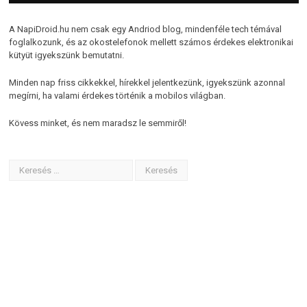
A NapiDroid.hu nem csak egy Andriod blog, mindenféle tech témával
foglalkozunk, és az okostelefonok mellett számos érdekes elektronikai
kütyüt igyekszünk bemutatni.
Minden nap friss cikkekkel, hírekkel jelentkezünk, igyekszünk azonnal
megírni, ha valami érdekes történik a mobilos világban.
Kövess minket, és nem maradsz le semmiről!