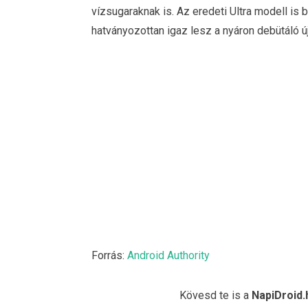
vízsugaraknak is. Az eredeti Ultra modell is 
hatványozottan igaz lesz a nyáron debütáló ú
Forrás:
Android Authority
Kövesd te is a
NapiDroid.