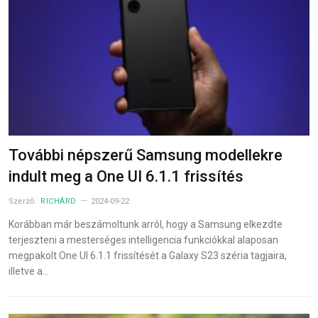
További népszerű Samsung modellekre
indult meg a One UI 6.1.1 frissítés
Szerző:
RICHÁRD
2024-09-22
Korábban már beszámoltunk arról, hogy a Samsung elkezdte
terjeszteni a mesterséges intelligencia funkciókkal alaposan
megpakolt One UI 6.1.1 frissítését a Galaxy S23 széria tagjaira,
illetve a…