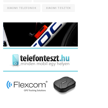
XIAOMI TELEFONOK
XIAOMI TESZTEK