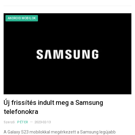
ANDROID MOBILOK
Új frissítés indult meg a Samsung
telefonokra
Szerző:
PÉTER
2023-02-13
A Galaxy S23 mobilokkal megérkezett a Samsung legújabb