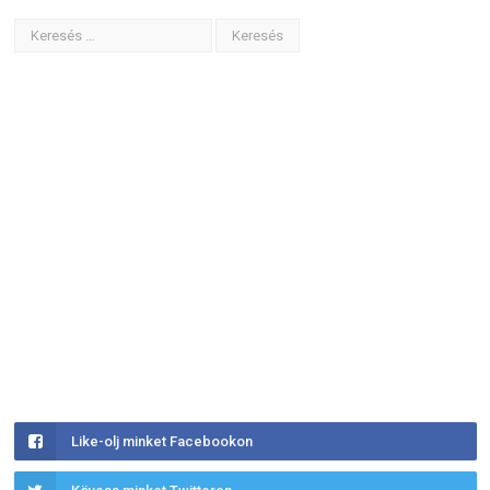
Like-olj minket Facebookon