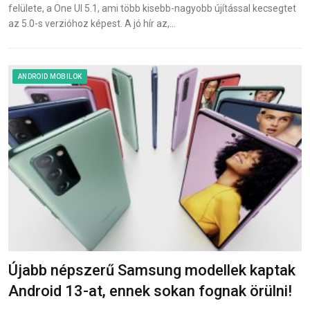
felülete, a One UI 5.1, ami több kisebb-nagyobb újítással kecsegtet
az 5.0-s verzióhoz képest. A jó hír az,…
ANDROID MOBILOK
Újabb népszerű Samsung modellek kaptak
Android 13-at, ennek sokan fognak örülni!