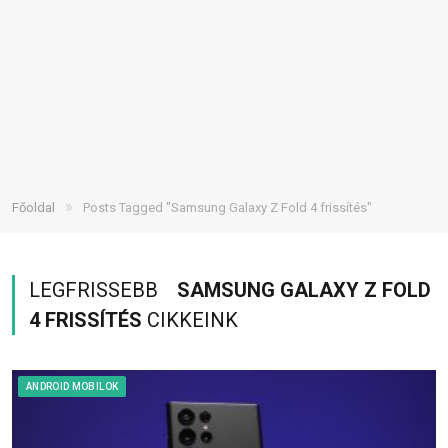
»
Főoldal
Posts Tagged "Samsung Galaxy Z Fold 4 frissítés"
LEGFRISSEBB
SAMSUNG GALAXY Z FOLD
4 FRISSÍTÉS
CIKKEINK
ANDROID MOBILOK