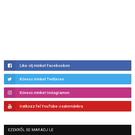
Like-olj minket Facebookon
Kövess minket Twitteren
Kövess minket Instagramon
Iratkozz fel YouTube-csatornánkra
EZEKRŐL SE MARADJ LE