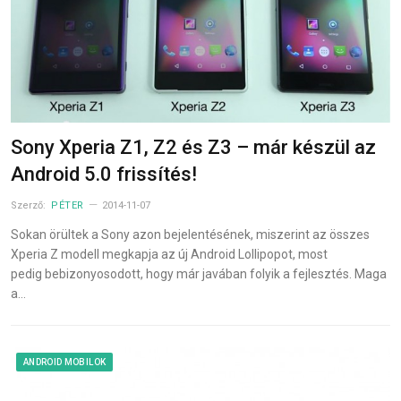
Sony Xperia Z1, Z2 és Z3 – már készül az
Android 5.0 frissítés!
Szerző:
PÉTER
2014-11-07
Sokan örültek a Sony azon bejelentésének, miszerint az összes
Xperia Z modell megkapja az új Android Lollipopot, most
pedig bebizonyosodott, hogy már javában folyik a fejlesztés. Maga
a…
ANDROID MOBILOK