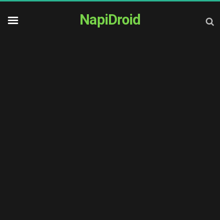
NapiDroid