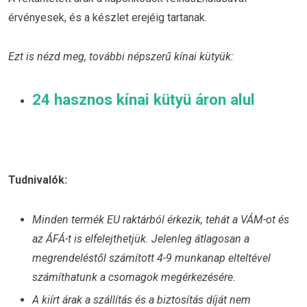
érvényesek, és a készlet erejéig tartanak.
Ezt is nézd meg, további népszerű kínai kütyük:
24 hasznos kínai kütyü áron alul
Tudnivalók:
Minden termék EU raktárból érkezik, tehát a VÁM-ot és
az ÁFÁ-t is elfelejthetjük. Jelenleg átlagosan a
megrendeléstől számított 4-9 munkanap elteltével
számíthatunk a csomagok megérkezésére.
A kiírt árak a szállítás és a biztosítás díját nem