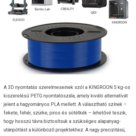
A 3D nyomtatás szerelmeseinek szól a KINGROON 5 kg-os
kiszerelésű PETG nyomtatószála, amely kiváló alternatívát
jelent a hagyományos PLA mellett. A választható színek –
fekete, fehér, szürke, piros és sötétkék – lehetővé teszik,
hogy hosszú távra biztosítsuk a szükséges alapanyag-
utánpótlást a különböző projektekhez. A nagy precizitású,