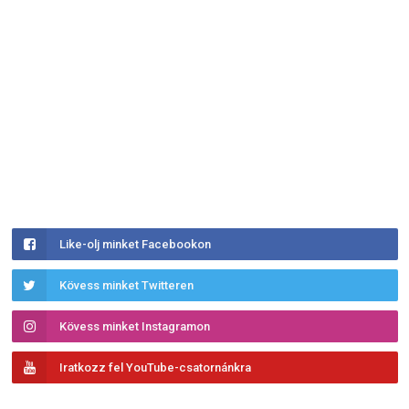
Like-olj minket Facebookon
Kövess minket Twitteren
Kövess minket Instagramon
Iratkozz fel YouTube-csatornánkra