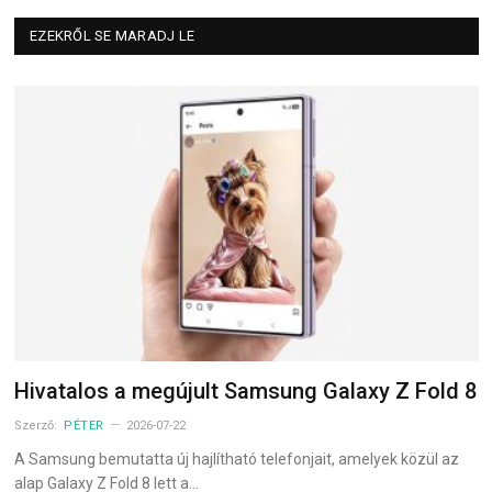
EZEKRŐL SE MARADJ LE
Hivatalos a megújult Samsung Galaxy Z Fold 8
Szerző:
PÉTER
2026-07-22
A Samsung bemutatta új hajlítható telefonjait, amelyek közül az
alap Galaxy Z Fold 8 lett a…