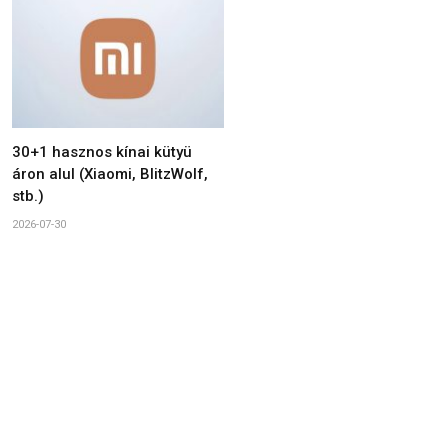
30+1 hasznos kínai kütyü
áron alul (Xiaomi, BlitzWolf,
stb.)
2026-07-30