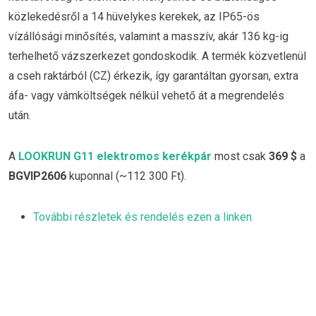
közlekedésről a 14 hüvelykes kerekek, az IP65-ös
vízállósági minősítés, valamint a masszív, akár 136 kg-ig
terhelhető vázszerkezet gondoskodik. A termék közvetlenül
a cseh raktárból (CZ) érkezik, így garantáltan gyorsan, extra
áfa- vagy vámköltségek nélkül vehető át a megrendelés
után.
A
LOOKRUN G11 elektromos kerékpár
most csak
369 $
a
BGVIP2606
kuponnal (~112 300 Ft).
További részletek és rendelés ezen a linken.