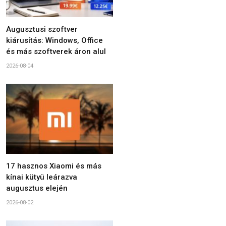
Augusztusi szoftver
kiárusítás: Windows, Office
és más szoftverek áron alul
2026-08-04
17 hasznos Xiaomi és más
kínai kütyü leárazva
augusztus elején
2026-08-02