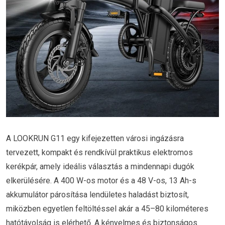
A LOOKRUN G11 egy kifejezetten városi ingázásra
tervezett, kompakt és rendkívül praktikus elektromos
kerékpár, amely ideális választás a mindennapi dugók
elkerülésére. A 400 W-os motor és a 48 V-os, 13 Ah-s
akkumulátor párosítása lendületes haladást biztosít,
miközben egyetlen feltöltéssel akár a 45–80 kilométeres
hatótávolság is elérhető. A kényelmes és biztonságos