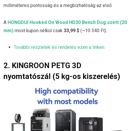
milliméteres pontosság és a megbízhatóság az első.
A
HONGDUI Hooked On Wood HD30 Bench Dog szett (20
mm)
most kupon nélkül csak
33,99 $
(~10 340 Ft).
További részletek és rendelés ezen a linken.
2. KINGROON PETG 3D
nyomtatószál (5 kg-os kiszerelés)