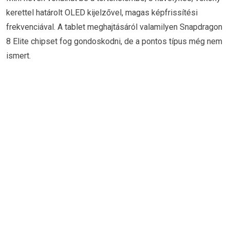
kerettel határolt OLED kijelzővel, magas képfrissítési
frekvenciával. A tablet meghajtásáról valamilyen Snapdragon
8 Elite chipset fog gondoskodni, de a pontos típus még nem
ismert.