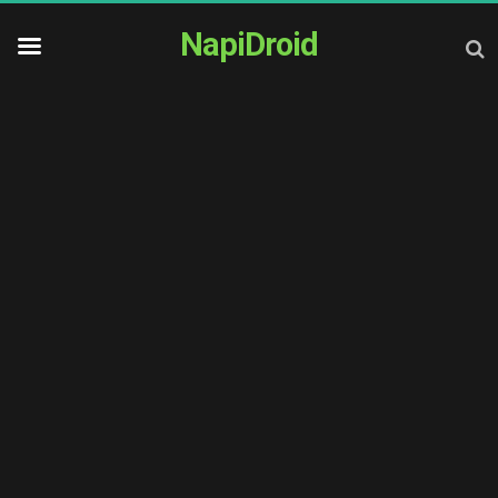
NapiDroid