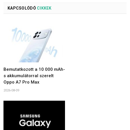
KAPCSOLÓDÓ
CIKKEK
Bemutatkozott a 10 000 mAh-
s akkumulátorral szerelt
Oppo A7 Pro Max
2026-08-09