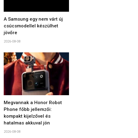
A Samsung egy nem várt új
csúcsmodellel készülhet
jövőre
2026-08-08
Megvannak a Honor Robot
Phone főbb jellemzői:
kompakt kijelzővel és
hatalmas akkuval jön
2026-08-08