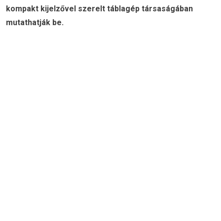
kompakt kijelzővel szerelt táblagép társaságában
mutathatják be.