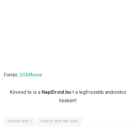
Forrás:
GSMArena
Kövesd te is a
NapiDroid.hu
-t a legfrissebb androidos
hírekért!
HONOR WIN 2
HONOR WIN PAD MINI