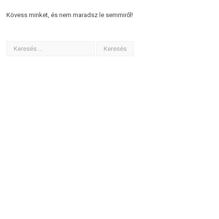
Kövess minket, és nem maradsz le semmiről!