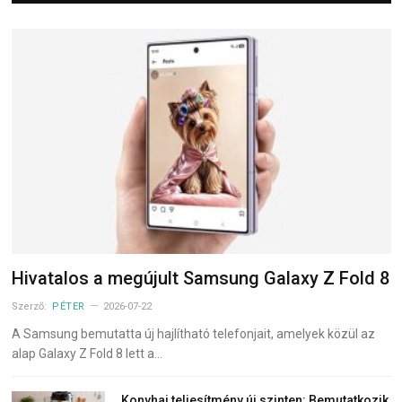
Hivatalos a megújult Samsung Galaxy Z Fold 8
Szerző:
PÉTER
2026-07-22
A Samsung bemutatta új hajlítható telefonjait, amelyek közül az
alap Galaxy Z Fold 8 lett a…
Konyhai teljesítmény új szinten: Bemutatkozik