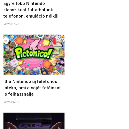
Egyre több Nintendo
klasszikust futtathatunk
telefonon, emuláció nélkül
2026-07-27
Itt a Nintendo új telefonos
játéka, ami a saját fotóinkat
is felhasználja
2026-06-03