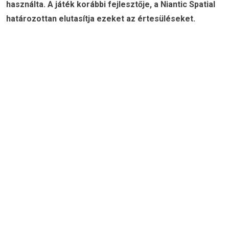
használta. A játék korábbi fejlesztője, a Niantic Spatial
határozottan elutasítja ezeket az értesüléseket.