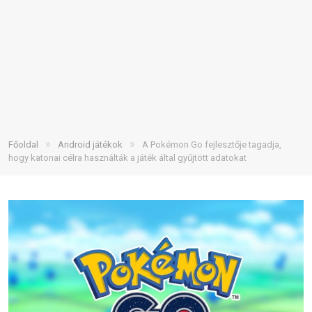
»
»
Főoldal
Android játékok
A Pokémon Go fejlesztője tagadja,
hogy katonai célra használták a játék által gyűjtött adatokat