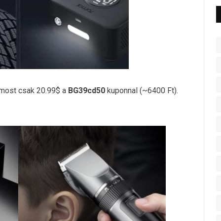
most csak 20.99$ a
BG39cd50
kuponnal (~6400 Ft).