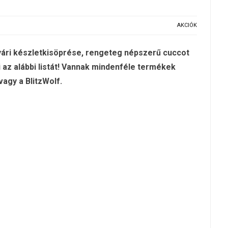
AKCIÓK
ári készletkisöprése, rengeteg népszerű cuccot
az alábbi listát! Vannak mindenféle termékek
vagy a BlitzWolf.