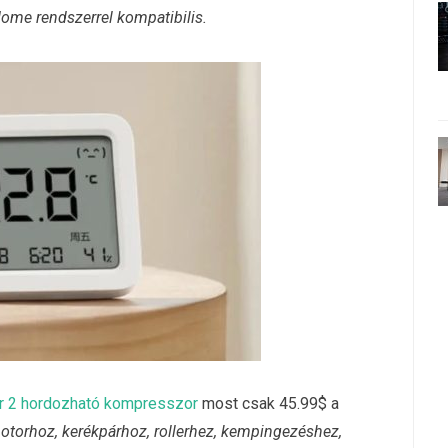
ome rendszerrel kompatibilis.
r 2 hordozható kompresszor
most csak 45.99$ a
otorhoz, kerékpárhoz, rollerhez, kempingezéshez,