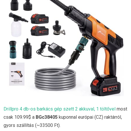
Drillpro 4 db-os barkács gép szett 2 akkuval, 1 töltővel
most
csak 109.99$ a
BGc38405
kuponnal európai (CZ) raktárról,
gyors szállítás (~33500 Ft).