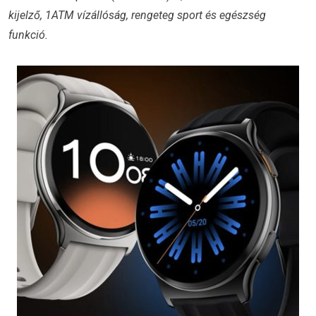
kijelző, 1ATM vízállóság, rengeteg sport és egészség
funkció.