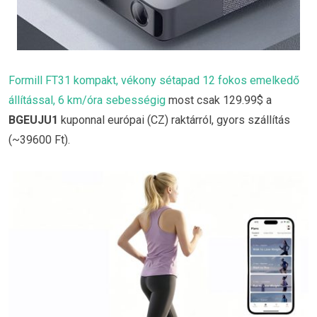
Formill FT31 kompakt, vékony sétapad 12 fokos emelkedő
állítással, 6 km/óra sebességig
most csak 129.99$ a
BGEUJU1
kuponnal európai (CZ) raktárról, gyors szállítás
(~39600 Ft).