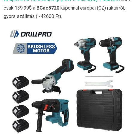
csak 139.99$ a
BGae5720
kuponnal európai (CZ) raktárról,
gyors szállítás (~42600 Ft).