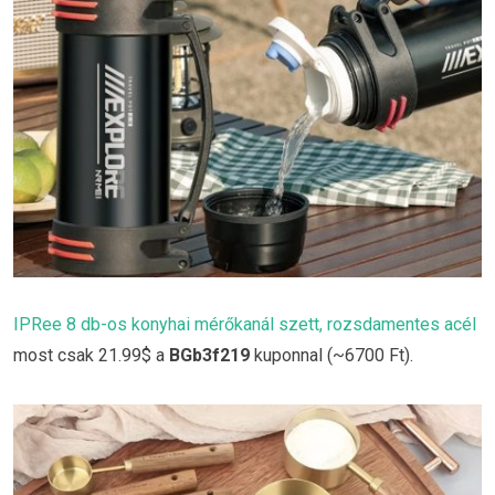
IPRee 8 db-os konyhai mérőkanál szett, rozsdamentes acél
most csak 21.99$ a
BGb3f219
kuponnal (~6700 Ft).