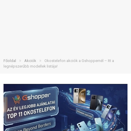
»
»
Főoldal
Akciók
Okostelefon akciók a Gshoppernél – Itt a
legnépszerűbb modellek listája!