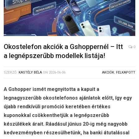
Okostelefon akciók a Gshoppernél – Itt
0
a legnépszerűbb modellek listája!
SZERZŐ:
KASTÉLY BÉLA
ON
2026-06-06
AKCIÓK
,
FELKAPOTT
A Gshopper ismét megnyitotta a kapuit a
legnagyszerűbb okostelefonos ajánlatok előtt, így egy
újabb rendkívüli promóció keretében értékes
kuponokkal csökkenthetjük a legnépszerűbb
készülékek árait. Ráadásul június 20-ig még nagyobb
kedvezményben részesülhetünk, ha banki átutalással