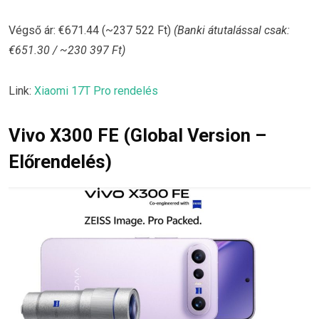
Végső ár: €671.44 (~237 522 Ft)
(Banki átutalással csak:
€651.30 / ~230 397 Ft)
Link:
Xiaomi 17T Pro rendelés
Vivo X300 FE (Global Version –
Előrendelés)