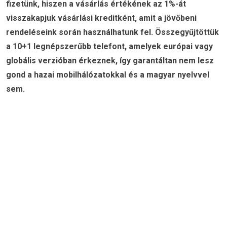
fizetünk, hiszen a vásárlás értékének az 1%-át
visszakapjuk vásárlási kreditként, amit a jövőbeni
rendeléseink során használhatunk fel. Összegyűjtöttük
a 10+1 legnépszerűbb telefont, amelyek európai vagy
globális verzióban érkeznek, így garantáltan nem lesz
gond a hazai mobilhálózatokkal és a magyar nyelvvel
sem.