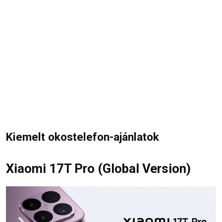
Kiemelt okostelefon-ajánlatok
Xiaomi 17T Pro (Global Version)