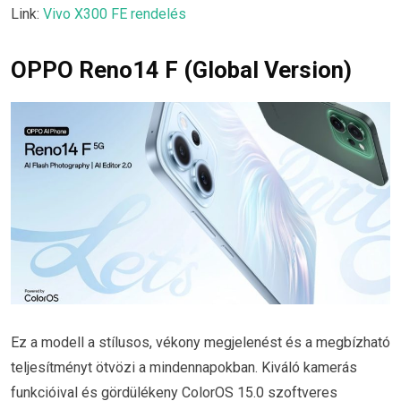
Link:
Vivo X300 FE rendelés
OPPO Reno14 F (Global Version)
Ez a modell a stílusos, vékony megjelenést és a megbízható
teljesítményt ötvözi a mindennapokban. Kiváló kamerás
funkcióival és gördülékeny ColorOS 15.0 szoftveres