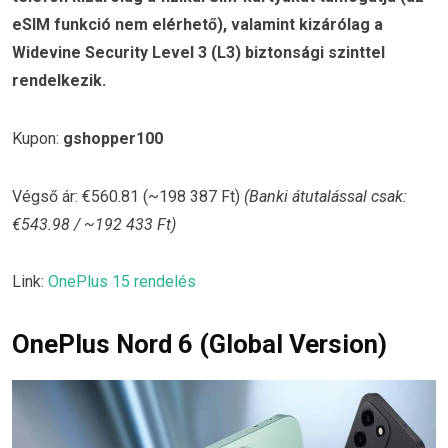
eSIM funkció nem elérhető), valamint kizárólag a
Widevine Security Level 3 (L3) biztonsági szinttel
rendelkezik.
Kupon:
gshopper100
Végső ár: €560.81 (~198 387 Ft)
(Banki átutalással csak:
€543.98 / ~192 433 Ft)
Link:
OnePlus 15 rendelés
OnePlus Nord 6 (Global Version)