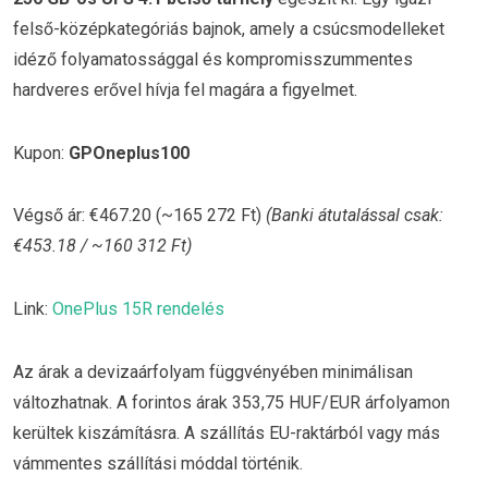
felső-középkategóriás bajnok, amely a csúcsmodelleket
idéző folyamatossággal és kompromisszummentes
hardveres erővel hívja fel magára a figyelmet.
Kupon:
GPOneplus100
Végső ár: €467.20 (~165 272 Ft)
(Banki átutalással csak:
€453.18 / ~160 312 Ft)
Link:
OnePlus 15R rendelés
Az árak a devizaárfolyam függvényében minimálisan
változhatnak. A forintos árak 353,75 HUF/EUR árfolyamon
kerültek kiszámításra. A szállítás EU-raktárból vagy más
vámmentes szállítási móddal történik.