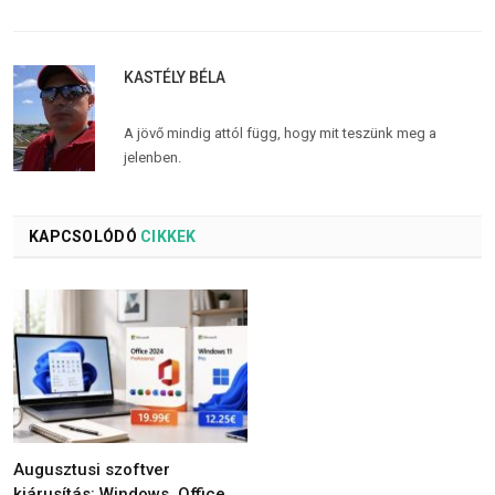
KASTÉLY BÉLA
A jövő mindig attól függ, hogy mit teszünk meg a
jelenben.
KAPCSOLÓDÓ
CIKKEK
Augusztusi szoftver
kiárusítás: Windows, Office