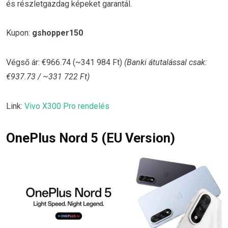
és részletgazdag képeket garantál.
Kupon:
gshopper150
Végső ár: €966.74 (~341 984 Ft)
(Banki átutalással csak:
€937.73 / ~331 722 Ft)
Link:
Vivo X300 Pro rendelés
OnePlus Nord 5 (EU Version)