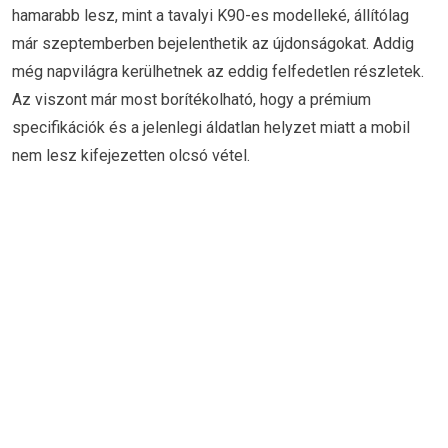
hamarabb lesz, mint a tavalyi K90-es modelleké, állítólag
már szeptemberben bejelenthetik az újdonságokat. Addig
még napvilágra kerülhetnek az eddig felfedetlen részletek.
Az viszont már most borítékolható, hogy a prémium
specifikációk és a jelenlegi áldatlan helyzet miatt a mobil
nem lesz kifejezetten olcsó vétel.