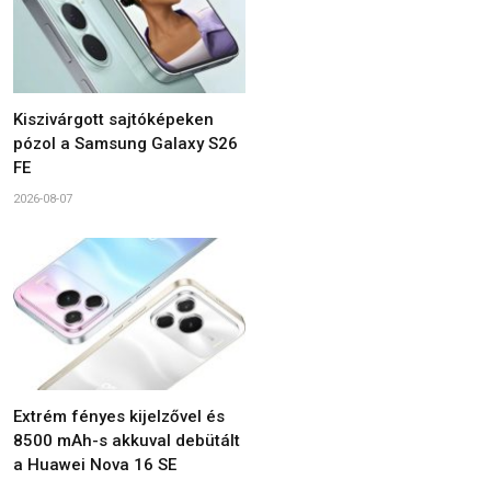
Kiszivárgott sajtóképeken
pózol a Samsung Galaxy S26
FE
2026-08-07
Extrém fényes kijelzővel és
8500 mAh-s akkuval debütált
a Huawei Nova 16 SE