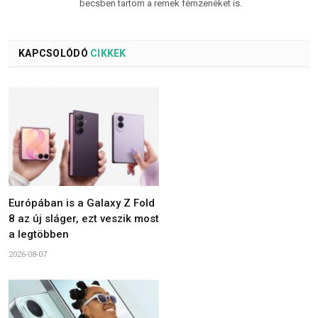
becsben tartom a remek fémzenéket is.
KAPCSOLÓDÓ
CIKKEK
Európában is a Galaxy Z Fold
8 az új sláger, ezt veszik most
a legtöbben
2026-08-07