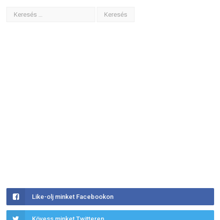
Like-olj minket Facebookon
Kövess minket Twitteren