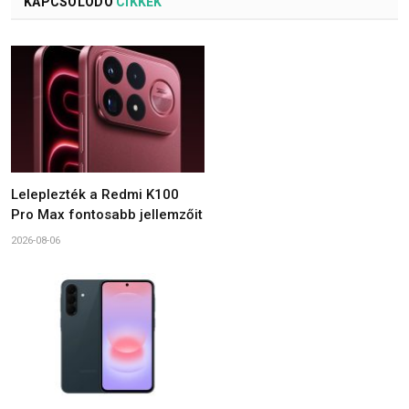
KAPCSOLÓDÓ
CIKKEK
Leleplezték a Redmi K100
Pro Max fontosabb jellemzőit
2026-08-06