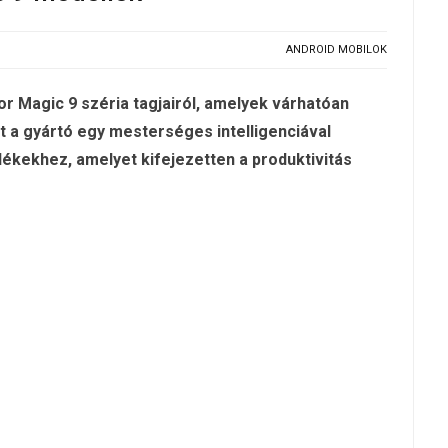
ANDROID MOBILOK
or Magic 9 széria tagjairól, amelyek várhatóan
t a gyártó egy mesterséges intelligenciával
ülékekhez, amelyet kifejezetten a produktivitás