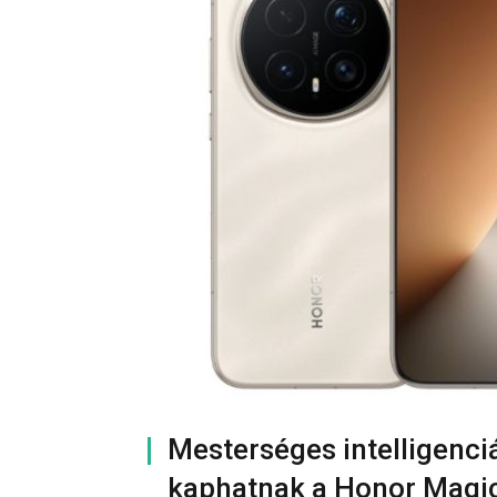
Mesterséges intelligenciá
kaphatnak a Honor Magic