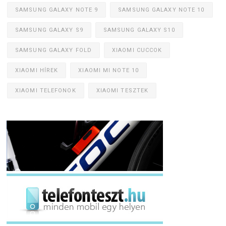
SAMSUNG GALAXY NOTE 9
SAMSUNG GALAXY NOTE 10
SAMSUNG GALAXY S9
SAMSUNG GALAXY S10
SAMSUNG GALAXY FOLD
XIAOMI CUCCOK
XIAOMI HÍREK
XIAOMI MI NOTE 10
XIAOMI TELEFONOK
XIAOMI TESZTEK