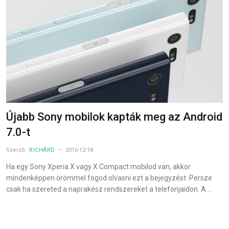
Újabb Sony mobilok kapták meg az Android
7.0-t
Szerző:
RICHÁRD
2016-12-18
Ha egy Sony Xperia X vagy X Compact mobilod van, akkor
mindenképpen örömmel fogod olvasni ezt a bejegyzést. Persze
csak ha szereted a naprakész rendszereket a telefonjaidon. A…