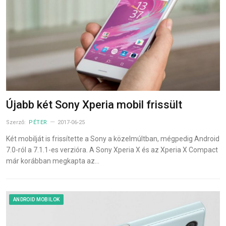
Újabb két Sony Xperia mobil frissült
Szerző:
PÉTER
2017-06-25
Két mobilját is frissítette a Sony a közelmúltban, mégpedig Android
7.0-ról a 7.1.1-es verzióra. A Sony Xperia X és az Xperia X Compact
már korábban megkapta az…
ANDROID MOBILOK