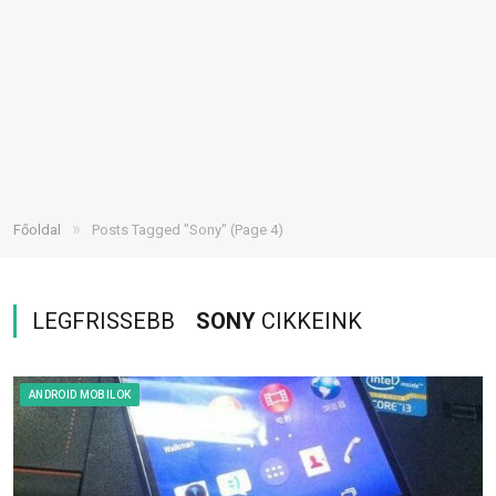
»
Főoldal
Posts Tagged "Sony"
(Page 4)
LEGFRISSEBB
SONY
CIKKEINK
ANDROID MOBILOK