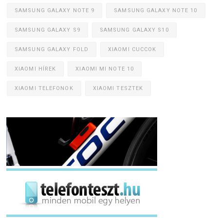
SAMSUNG GALAXY NOTE 9
SAMSUNG GALAXY NOTE 10
SAMSUNG GALAXY S9
SAMSUNG GALAXY S10
SAMSUNG GALAXY FOLD
XIAOMI CUCCOK
XIAOMI HÍREK
XIAOMI MI NOTE 10
XIAOMI TELEFONOK
XIAOMI TESZTEK