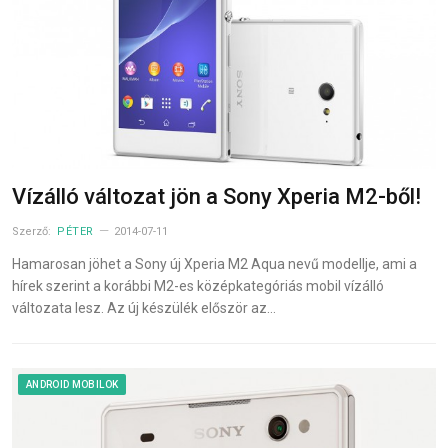
Vízálló változat jön a Sony Xperia M2-ből!
Szerző:
PÉTER
2014-07-11
Hamarosan jöhet a Sony új Xperia M2 Aqua nevű modellje, ami a
hírek szerint a korábbi M2-es középkategóriás mobil vízálló
változata lesz. Az új készülék először az…
ANDROID MOBILOK