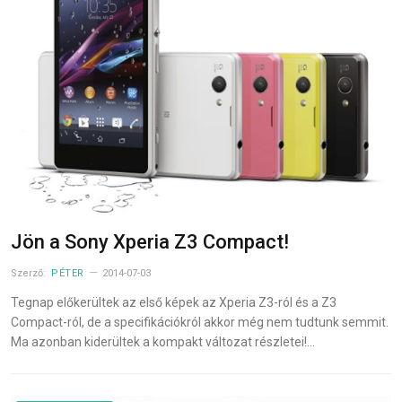
Jön a Sony Xperia Z3 Compact!
Szerző:
PÉTER
2014-07-03
Tegnap előkerültek az első képek az Xperia Z3-ról és a Z3
Compact-ról, de a specifikációkról akkor még nem tudtunk semmit.
Ma azonban kiderültek a kompakt változat részletei!…