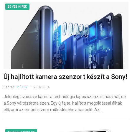
EGYÉB HÍREK
Új hajlított kamera szenzort készít a Sony!
Szerző:
PÉTER
2014-06-14
Jelenleg az össze kamera technológia lapos szenzort használ, de
a Sony változtatna ezen. Egy újfajta, hajlított megoldással álltak
elő, ami az emberi szem működéséhez hasonlít. Az…