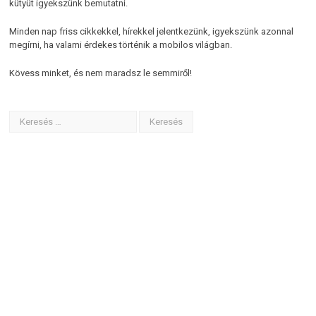
kütyüt igyekszünk bemutatni.
Minden nap friss cikkekkel, hírekkel jelentkezünk, igyekszünk azonnal
megírni, ha valami érdekes történik a mobilos világban.
Kövess minket, és nem maradsz le semmiről!