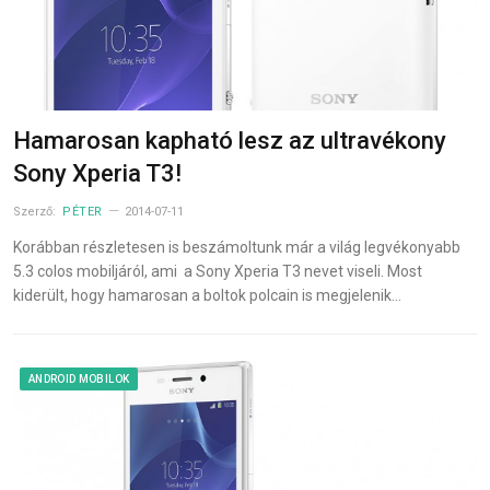
Hamarosan kapható lesz az ultravékony
Sony Xperia T3!
Szerző:
PÉTER
2014-07-11
Korábban részletesen is beszámoltunk már a világ legvékonyabb
5.3 colos mobiljáról, ami a Sony Xperia T3 nevet viseli. Most
kiderült, hogy hamarosan a boltok polcain is megjelenik…
ANDROID MOBILOK