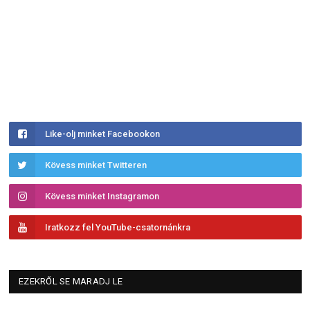
Like-olj minket Facebookon
Kövess minket Twitteren
Kövess minket Instagramon
Iratkozz fel YouTube-csatornánkra
EZEKRŐL SE MARADJ LE