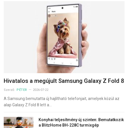
Hivatalos a megújult Samsung Galaxy Z Fold 8
Szerző:
PÉTER
2026-07-22
A Samsung bemutatta új hajlítható telefonjait, amelyek közül az
alap Galaxy Z Fold 8 lett a…
Konyhai teljesítmény új szinten: Bemutatkozik
a BlitzHome BH-228C turmixgép