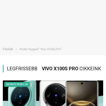
»
Főoldal
Posts Tagged "Vivo X100s Pro"
LEGFRISSEBB
VIVO X100S PRO
CIKKEINK
ANDROID MOBILOK