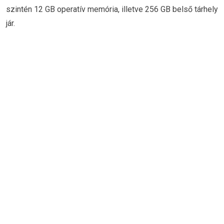
szintén 12 GB operatív memória, illetve 256 GB belső tárhely
jár.