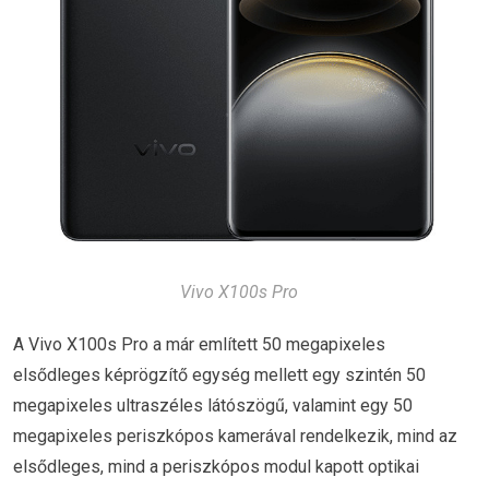
Vivo X100s Pro
A Vivo X100s Pro a már említett 50 megapixeles
elsődleges képrögzítő egység mellett egy szintén 50
megapixeles ultraszéles látószögű, valamint egy 50
megapixeles periszkópos kamerával rendelkezik, mind az
elsődleges, mind a periszkópos modul kapott optikai