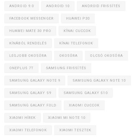
ANDROID 9.0
ANDROID 10
ANDROID FRISSÍTÉS
FACEBOOK MESSENGER
HUAWEI P30
HUAWEI MATE 30 PRO
KÍNAI CUCCOK
KÍNÁBÓL RENDELÉS
KÍNAI TELEFONOK
LEGJOBB OKOSÓRA
OKOSÓRA
OLCSÓ OKOSÓRA
ONEPLUS 7T
SAMSUNG FRISSÍTÉS
SAMSUNG GALAXY NOTE 9
SAMSUNG GALAXY NOTE 10
SAMSUNG GALAXY S9
SAMSUNG GALAXY S10
SAMSUNG GALAXY FOLD
XIAOMI CUCCOK
XIAOMI HÍREK
XIAOMI MI NOTE 10
XIAOMI TELEFONOK
XIAOMI TESZTEK