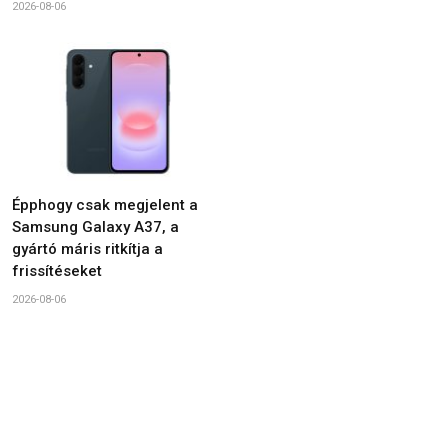
2026-08-06
Épphogy csak megjelent a
Samsung Galaxy A37, a
gyártó máris ritkítja a
frissítéseket
2026-08-06