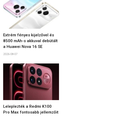
Extrém fényes kijelzővel és
8500 mAh-s akkuval debütált
a Huawei Nova 16 SE
2026-08-07
Leleplezték a Redmi K100
Pro Max fontosabb jellemzőit