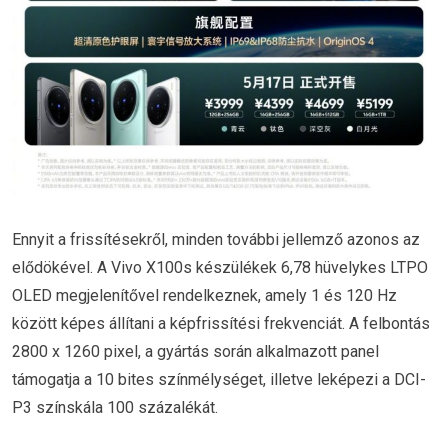
Ennyit a frissítésekről, minden további jellemző azonos az
elődökével. A Vivo X100s készülékek 6,78 hüvelykes LTPO
OLED megjelenítővel rendelkeznek, amely 1 és 120 Hz
között képes állítani a képfrissítési frekvenciát. A felbontás
2800 x 1260 pixel, a gyártás során alkalmazott panel
támogatja a 10 bites színmélységet, illetve leképezi a DCI-
P3 színskála 100 százalékát.