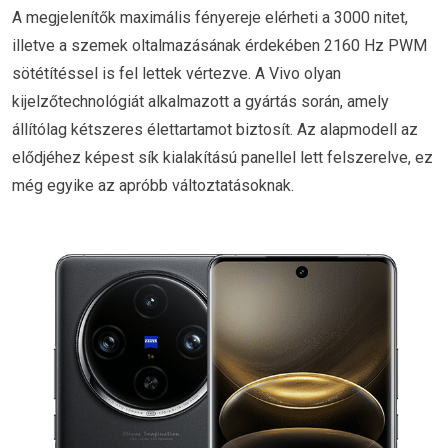
A megjelenítők maximális fényereje elérheti a 3000 nitet,
illetve a szemek oltalmazásának érdekében 2160 Hz PWM
sötétítéssel is fel lettek vértezve. A Vivo olyan
kijelzőtechnológiát alkalmazott a gyártás során, amely
állítólag kétszeres élettartamot biztosít. Az alapmodell az
elődjéhez képest sík kialakítású panellel lett felszerelve, ez
még egyike az apróbb változtatásoknak.