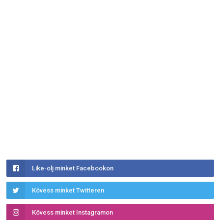
Like-olj minket Facebookon
Kövess minket Twitteren
Kövess minket Instagramon