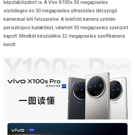
képstabilizátort is. A Vivo X100s 50 megapixeles
elsődleges és 50 megapixeles ultraszéles látószögű
kamerával lett felszerelve. A telefotó kamera szintén
periszkópos kialakítást, valamint 50 megapixeles szenzort
kapott. Mindkét készülékre 32 megapixeles szelfikamera
került.