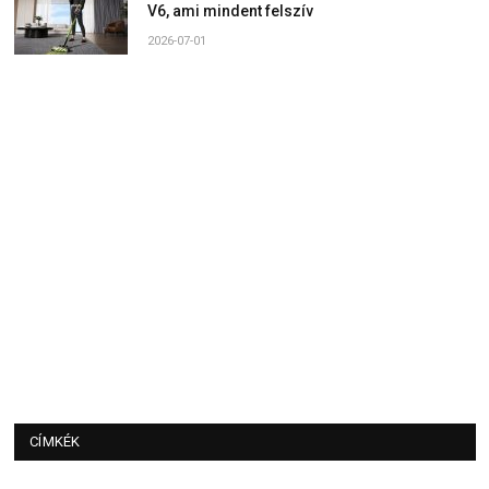
V6, ami mindent felszív
2026-07-01
CÍMKÉK