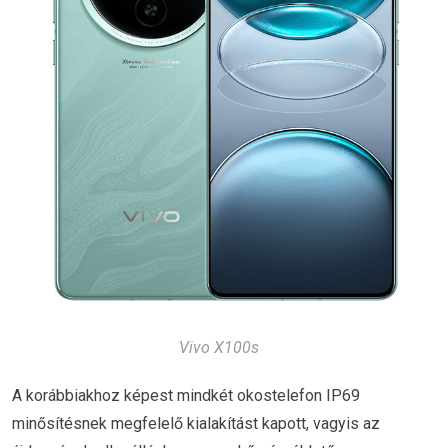
Vivo X100s
A korábbiakhoz képest mindkét okostelefon IP69
minősítésnek megfelelő kialakítást kapott, vagyis az