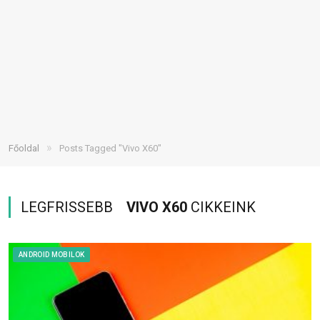
»
Főoldal
Posts Tagged "Vivo X60"
LEGFRISSEBB
VIVO X60
CIKKEINK
ANDROID MOBILOK