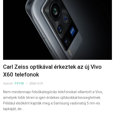
Carl Zeiss optikával érkeztek az új Vivo
X60 telefonok
Szerző:
PÉTER
2020-12-31
Nem mindennapi felsőkategóriás telefonokat villantott a Vivo,
amelyek több téren is igen érdekes újításokkal kecsegtetnek.
Például elsőként kapták meg a Samsung vadonatúj 5 nm-es
lapkáját, de…