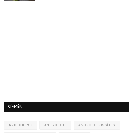
CÍMKÉK
ANDROID 9.0
ANDROID 10
ANDROID FRISSÍTÉS