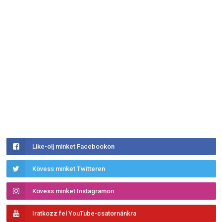
Like-olj minket Facebookon
Kövess minket Twitteren
Kövess minket Instagramon
Iratkozz fel YouTube-csatornánkra