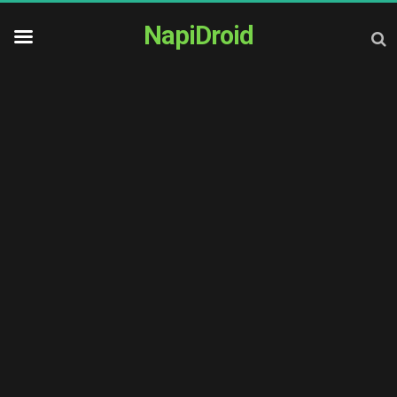
NapiDroid