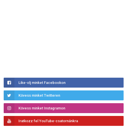
Like-olj minket Facebookon
Kövess minket Twitteren
Kövess minket Instagramon
Iratkozz fel YouTube-csatornánkra