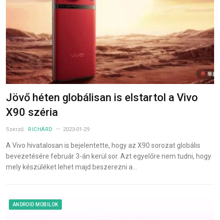
Jövő héten globálisan is elstartol a Vivo
X90 széria
Szerző:
RICHÁRD
2023-01-29
A Vivo hivatalosan is bejelentette, hogy az X90 sorozat globális
bevezetésére február 3-án kerül sor. Azt egyelőre nem tudni, hogy
mely készüléket lehet majd beszerezni a…
ANDROID MOBILOK