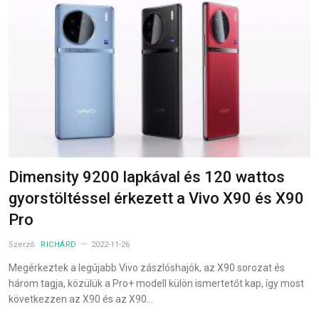
Dimensity 9200 lapkával és 120 wattos
gyorstöltéssel érkezett a Vivo X90 és X90
Pro
Szerző:
RICHÁRD
2022-11-26
Megérkeztek a legújabb Vivo zászlóshajók, az X90 sorozat és
három tagja, közülük a Pro+ modell külön ismertetőt kap, így most
következzen az X90 és az X90…