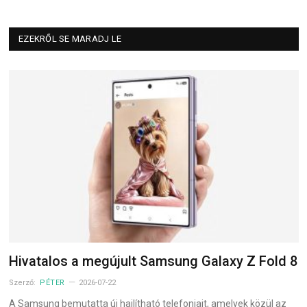
EZEKRŐL SE MARADJ LE
Hivatalos a megújult Samsung Galaxy Z Fold 8
Szerző:
PÉTER
2026-07-22
A Samsung bemutatta új hajlítható telefonjait, amelyek közül az