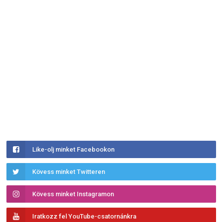
Like-olj minket Facebookon
Kövess minket Twitteren
Kövess minket Instagramon
Iratkozz fel YouTube-csatornánkra