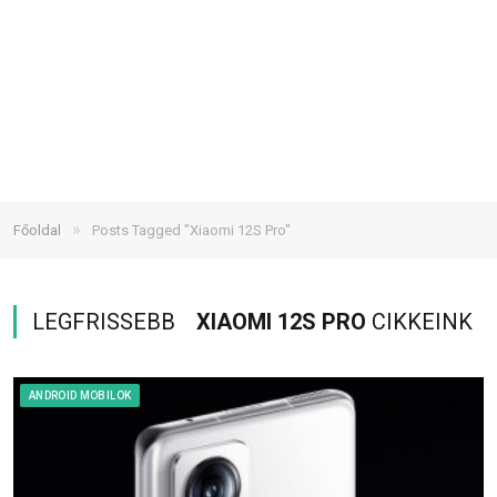
»
Főoldal
Posts Tagged "Xiaomi 12S Pro"
LEGFRISSEBB
XIAOMI 12S PRO
CIKKEINK
ANDROID MOBILOK