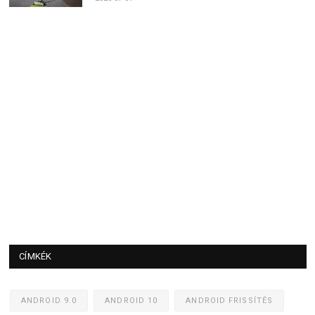
CÍMKÉK
ANDROID 9.0
ANDROID 10
ANDROID FRISSÍTÉS