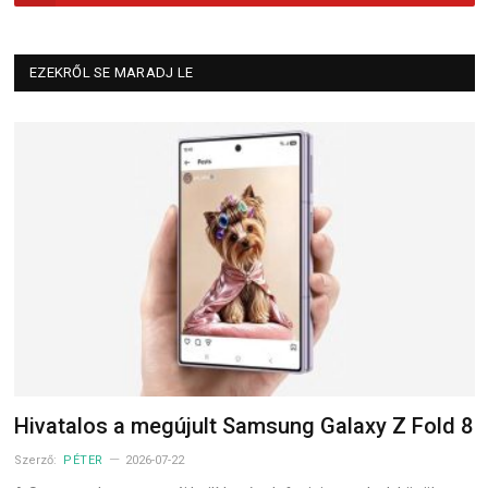
EZEKRŐL SE MARADJ LE
Hivatalos a megújult Samsung Galaxy Z Fold 8
Szerző:
PÉTER
2026-07-22