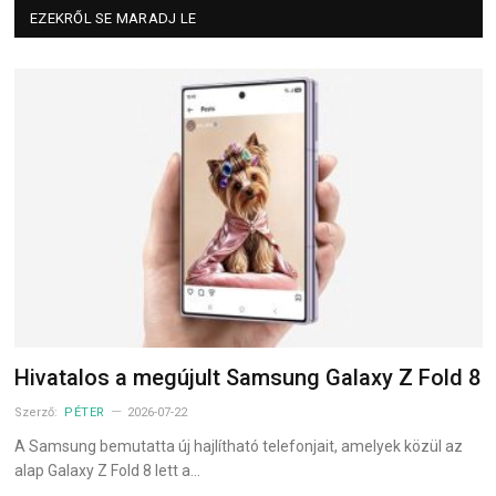
EZEKRŐL SE MARADJ LE
Hivatalos a megújult Samsung Galaxy Z Fold 8
Szerző:
PÉTER
2026-07-22
A Samsung bemutatta új hajlítható telefonjait, amelyek közül az
alap Galaxy Z Fold 8 lett a…