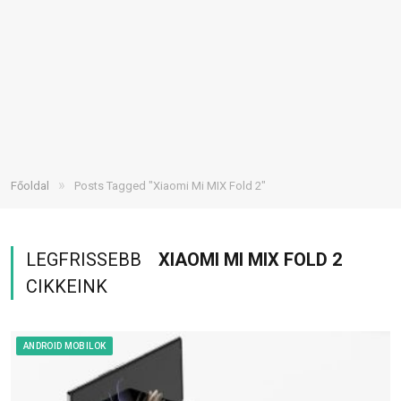
»
Főoldal
Posts Tagged "Xiaomi Mi MIX Fold 2"
LEGFRISSEBB
XIAOMI MI MIX FOLD 2
CIKKEINK
ANDROID MOBILOK