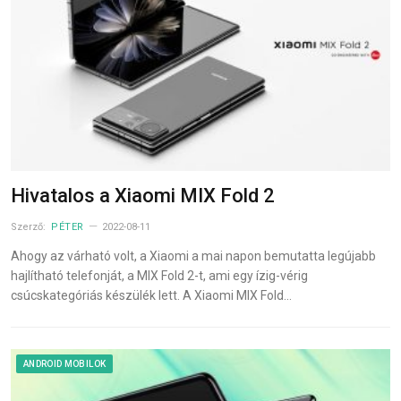
Hivatalos a Xiaomi MIX Fold 2
Szerző:
PÉTER
2022-08-11
Ahogy az várható volt, a Xiaomi a mai napon bemutatta legújabb
hajlítható telefonját, a MIX Fold 2-t, ami egy ízig-vérig
csúcskategóriás készülék lett. A Xiaomi MIX Fold…
ANDROID MOBILOK