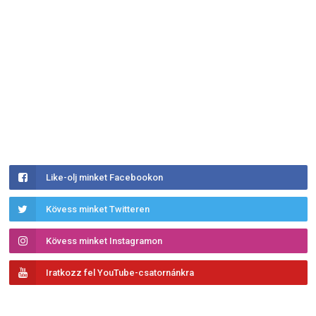
Like-olj minket Facebookon
Kövess minket Twitteren
Kövess minket Instagramon
Iratkozz fel YouTube-csatornánkra