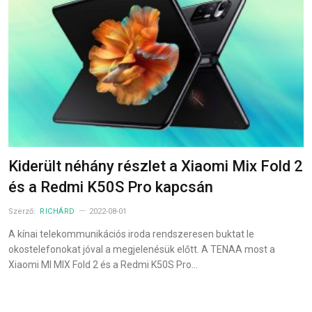
Kiderült néhány részlet a Xiaomi Mix Fold 2
és a Redmi K50S Pro kapcsán
Szerző:
RICHÁRD
2022-08-01
A kínai telekommunikációs iroda rendszeresen buktat le
okostelefonokat jóval a megjelenésük előtt. A TENAA most a
Xiaomi MI MIX Fold 2 és a Redmi K50S Pro…