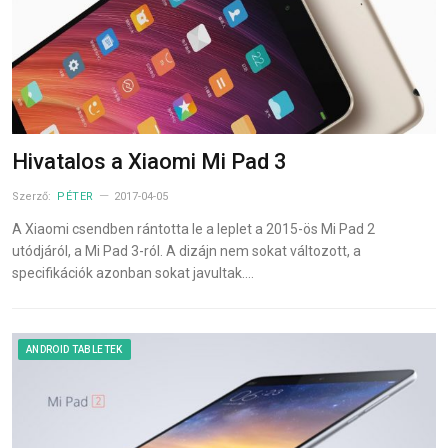
Hivatalos a Xiaomi Mi Pad 3
Szerző:
PÉTER
2017-04-05
A Xiaomi csendben rántotta le a leplet a 2015-ös Mi Pad 2
utódjáról, a Mi Pad 3-ról. A dizájn nem sokat változott, a
specifikációk azonban sokat javultak.…
ANDROID TABLETEK