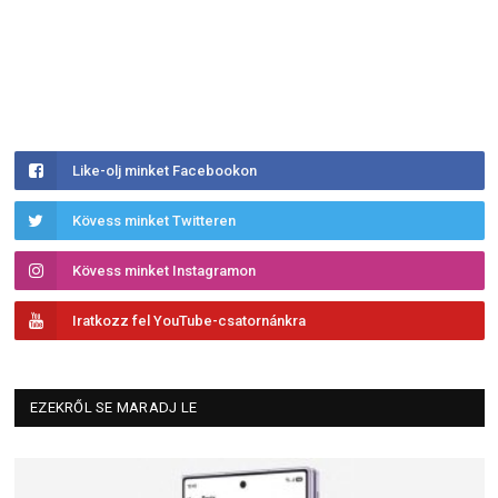
Like-olj minket Facebookon
Kövess minket Twitteren
Kövess minket Instagramon
Iratkozz fel YouTube-csatornánkra
EZEKRŐL SE MARADJ LE