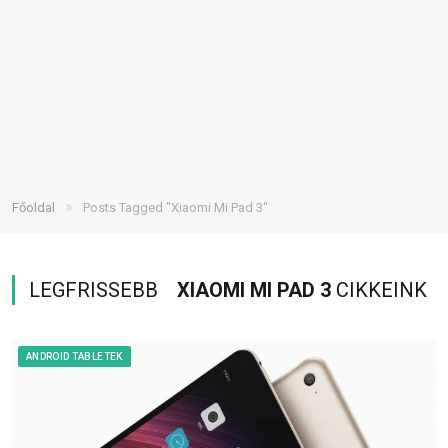
»
Főoldal
Posts Tagged "Xiaomi Mi Pad 3"
LEGFRISSEBB
XIAOMI MI PAD 3
CIKKEINK
ANDROID TABLETEK