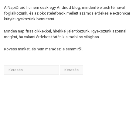
A NapiDroid.hu nem csak egy Andriod blog, mindenféle tech témával
foglalkozunk, és az okostelefonok mellett számos érdekes elektronikai
kütyüt igyekszünk bemutatni.
Minden nap friss cikkekkel, hírekkel jelentkezünk, igyekszünk azonnal
megírni, ha valami érdekes történik a mobilos világban.
Kövess minket, és nem maradsz le semmiről!