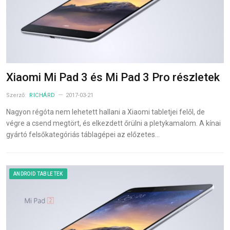
Xiaomi Mi Pad 3 és Mi Pad 3 Pro részletek
Szerző:
RICHÁRD
2017-03-21
Nagyon régóta nem lehetett hallani a Xiaomi tabletjei felől, de
végre a csend megtört, és elkezdett őrülni a pletykamalom. A kínai
gyártó felsőkategóriás táblagépei az előzetes…
ANDROID TABLETEK