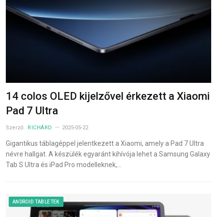
14 colos OLED kijelzővel érkezett a Xiaomi
Pad 7 Ultra
Szerző:
RICHÁRD
2025-05-22
Gigantikus táblagéppel jelentkezett a Xiaomi, amely a Pad 7 Ultra
névre hallgat. A készülék egyaránt kihívója lehet a Samsung Galaxy
Tab S Ultra és iPad Pro modelleknek,…
ANDROID TABLETEK