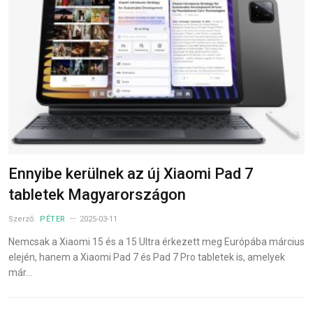
Ennyibe kerülnek az új Xiaomi Pad 7
tabletek Magyarországon
Szerző:
PÉTER
2025-03-11
Nemcsak a Xiaomi 15 és a 15 Ultra érkezett meg Európába március
elején, hanem a Xiaomi Pad 7 és Pad 7 Pro tabletek is, amelyek
már…