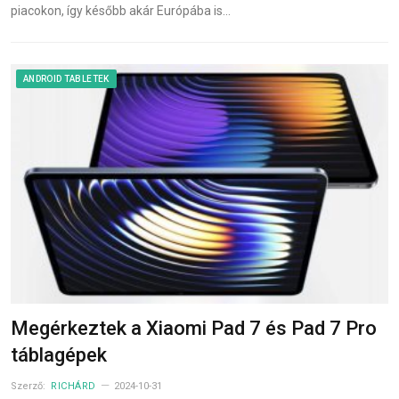
piacokon, így később akár Európába is…
ANDROID TABLETEK
Megérkeztek a Xiaomi Pad 7 és Pad 7 Pro
táblagépek
Szerző:
RICHÁRD
2024-10-31