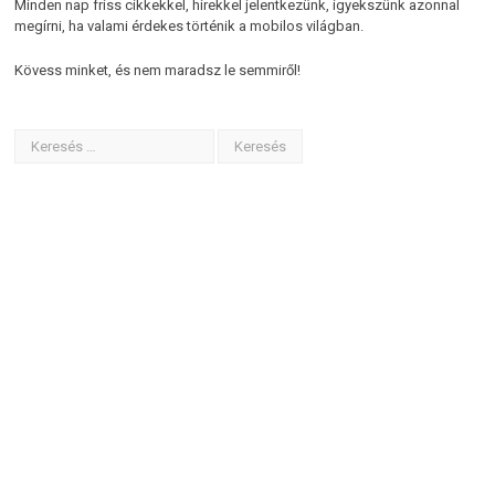
Minden nap friss cikkekkel, hírekkel jelentkezünk, igyekszünk azonnal
megírni, ha valami érdekes történik a mobilos világban.
Kövess minket, és nem maradsz le semmiről!