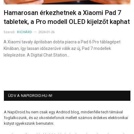
Hamarosan érkezhetnek a Xiaomi Pad 7
tabletek, a Pro modell OLED kijelzőt kaphat
Szerző:
RICHÁRD
2024-01-26
A Xiaomi tavaly áprilisban dobta piacra a Pad 6 Pro táblagépet
Kínában, így lassan időszerűvé válik az új, Pad 7 modellek
leleplezése. A Digital Chat Station…
ÜDV A NAPIDROID.HU-N!
A NapiDroid.hu nem csak egy Andriod blog, mindenféle tech témával
foglalkozunk, és az okostelefonok mellett számos érdekes elektronikai
kütyüt igyekszünk bemutatni.