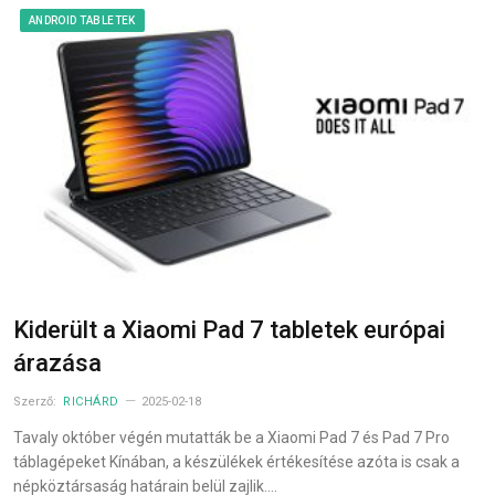
ANDROID TABLETEK
Kiderült a Xiaomi Pad 7 tabletek európai
árazása
Szerző:
RICHÁRD
2025-02-18
Tavaly október végén mutatták be a Xiaomi Pad 7 és Pad 7 Pro
táblagépeket Kínában, a készülékek értékesítése azóta is csak a
népköztársaság határain belül zajlik.…