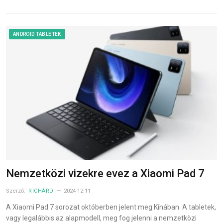
ANDROID TABLETEK
Nemzetközi vizekre evez a Xiaomi Pad 7
Szerző:
RICHÁRD
2024-12-11
A Xiaomi Pad 7 sorozat októberben jelent meg Kínában. A tabletek,
vagy legalábbis az alapmodell, meg fog jelenni a nemzetközi