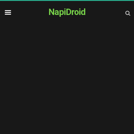
NapiDroid